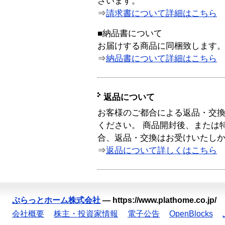
ざいます。
⇒
請求書について詳細はこちら
■納品書について
お届けする商品に同梱致します
⇒
納品書について詳細はこちら
返品について
お客様のご都合による返品・交
ください。 商品開封後、または
合、返品・交換はお受けいたし
⇒
返品について詳しくはこちら
ぷらっとホーム株式会社
—
https://www.plathome.co.jp/
会社概要
株主・投資家情報
電子公告
OpenBlocks