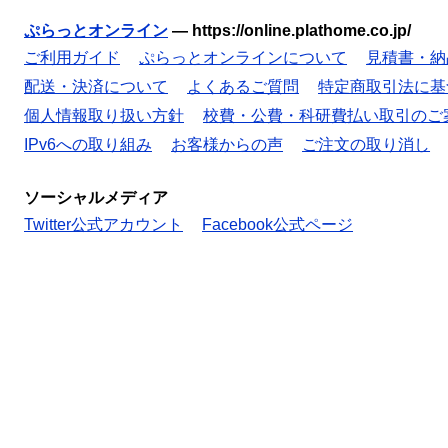
ぷらっとオンライン
—
https://online.plathome.co.jp/
ご利用ガイド
ぷらっとオンラインについて
見積書・納
配送・決済について
よくあるご質問
特定商取引法に基
個人情報取り扱い方針
校費・公費・科研費払い取引のご
IPv6への取り組み
お客様からの声
ご注文の取り消し
ソーシャルメディア
Twitter公式アカウント
Facebook公式ページ