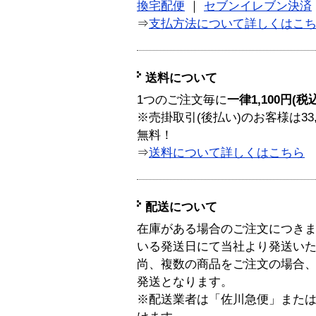
換宅配便
｜
セブンイレブン決済
⇒
支払方法について詳しくはこ
送料について
1つのご注文毎に
一律1,100円(税
※売掛取引(後払い)のお客様は33
無料！
⇒
送料について詳しくはこちら
配送について
在庫がある場合のご注文につき
いる発送日にて当社より発送い
尚、複数の商品をご注文の場合
発送となります。
※配送業者は「佐川急便」また