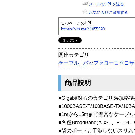
メールでURLを送る
お気に入りに追加する
このページのURL
https://plth.me/41055520
関連カテゴリ
ケーブル
|
バッファローコクヨサ
商品説明
■Gigabit対応のカテゴリ5e規
■1000BASE-T/100BASE-TX/10
■1mから15mまで豊富なケーブ
■各種BroadBand(ADSL、FTTH
■隣のポートと干渉しないスリム