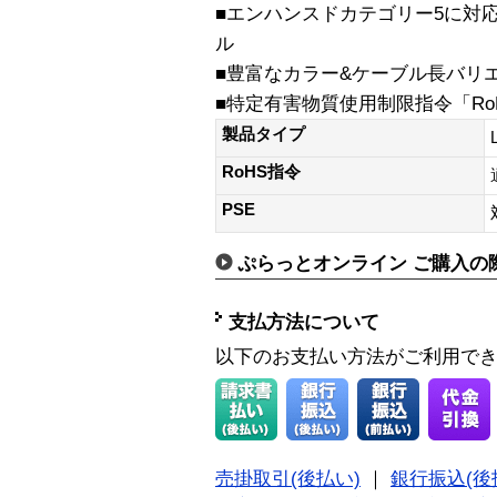
■エンハンスドカテゴリー5に対
ル
■豊富なカラー&ケーブル長バリ
■特定有害物質使用制限指令「Ro
製品タイプ
RoHS指令
PSE
ぷらっとオンライン ご購入の
支払方法について
以下のお支払い方法がご利用で
売掛取引(後払い)
｜
銀行振込(後