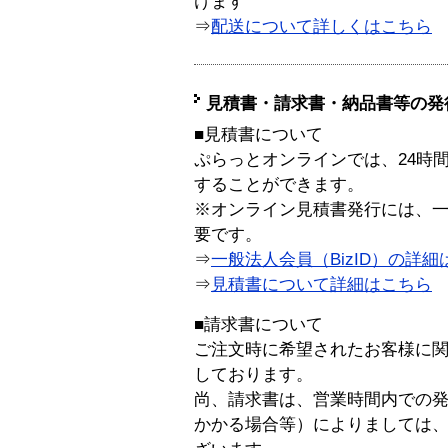
けます
⇒
配送について詳しくはこちら
見積書・請求書・納品書等の発
■見積書について
ぷらっとオンラインでは、24時
することができます。
※オンライン見積書発行には、一般
要です。
⇒
一般法人会員（BizID）の詳細
⇒
見積書について詳細はこちら
■請求書について
ご注文時に希望されたお客様に
しております。
尚、請求書は、営業時間内での
かかる場合等）によりましては