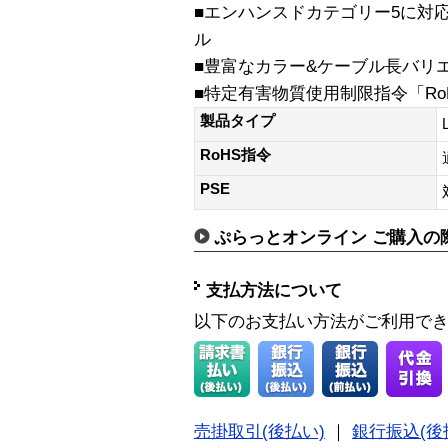
■エンハンスドカテゴリー5に対
ル
■豊富なカラー&ケーブル長バリ
■特定有害物質使用制限指令「Ro
製品タイプ
RoHS指令
PSE
ぷらっとオンライン ご購入の
支払方法について
以下のお支払い方法がご利用で
売掛取引(後払い)
｜
銀行振込(後