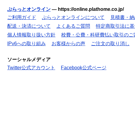
ぷらっとオンライン
—
https://online.plathome.co.jp/
ご利用ガイド
ぷらっとオンラインについて
見積書・納
配送・決済について
よくあるご質問
特定商取引法に基
個人情報取り扱い方針
校費・公費・科研費払い取引のご
IPv6への取り組み
お客様からの声
ご注文の取り消し
ソーシャルメディア
Twitter公式アカウント
Facebook公式ページ