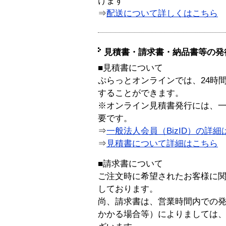
けます
⇒
配送について詳しくはこちら
見積書・請求書・納品書等の発
■見積書について
ぷらっとオンラインでは、24時
することができます。
※オンライン見積書発行には、一般
要です。
⇒
一般法人会員（BizID）の詳細
⇒
見積書について詳細はこちら
■請求書について
ご注文時に希望されたお客様に
しております。
尚、請求書は、営業時間内での
かかる場合等）によりましては