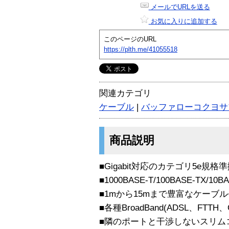
メールでURLを送る
お気に入りに追加する
このページのURL
https://plth.me/41055518
関連カテゴリ
ケーブル
|
バッファローコクヨサ
商品説明
■Gigabit対応のカテゴリ5e規
■1000BASE-T/100BASE-TX/10
■1mから15mまで豊富なケーブ
■各種BroadBand(ADSL、FTTH
■隣のポートと干渉しないスリム