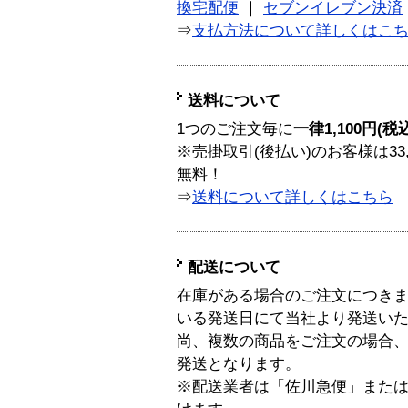
換宅配便
｜
セブンイレブン決済
⇒
支払方法について詳しくはこ
送料について
1つのご注文毎に
一律1,100円(税
※売掛取引(後払い)のお客様は33
無料！
⇒
送料について詳しくはこちら
配送について
在庫がある場合のご注文につき
いる発送日にて当社より発送い
尚、複数の商品をご注文の場合
発送となります。
※配送業者は「佐川急便」また