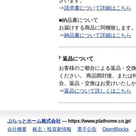
ざいます。
⇒
請求書について詳細はこちら
■納品書について
お届けする商品に同梱致します
⇒
納品書について詳細はこちら
返品について
お客様のご都合による返品・交
ください。 商品開封後、または
合、返品・交換はお受けいたし
⇒
返品について詳しくはこちら
ぷらっとホーム株式会社
—
https://www.plathome.co.jp/
会社概要
株主・投資家情報
電子公告
OpenBlocks