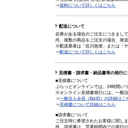
⇒
送料について詳しくはこちら
配送について
在庫がある場合のご注文につきまし
尚、複数の商品をご注文の場合、発
※配送業者は「佐川急便」または「
⇒
配送について詳しくはこちら
見積書・請求書・納品書等の発行に
■見積書について
ぷらっとオンラインでは、24時間い
※オンライン見積書発行には、一般法人
⇒
一般法人会員（BizID）の詳細はこ
⇒
見積書について詳細はこちら
■請求書について
ご注文時に希望されたお客様に関し
尚、請求書は、営業時間内での発行