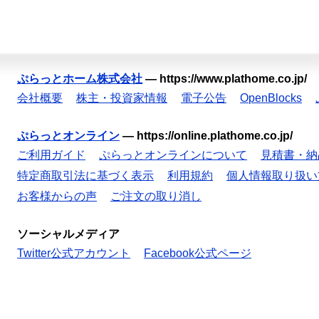
ぷらっとホーム株式会社
—
https://www.plathome.co.jp/
会社概要
株主・投資家情報
電子公告
OpenBlocks
ぷらっとオンライン
—
https://online.plathome.co.jp/
ご利用ガイド
ぷらっとオンラインについて
見積書・納
特定商取引法に基づく表示
利用規約
個人情報取り扱い
お客様からの声
ご注文の取り消し
ソーシャルメディア
Twitter公式アカウント
Facebook公式ページ