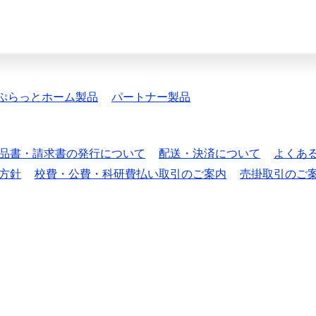
ぷらっとホーム製品
パートナー製品
品書・請求書の発行について
配送・決済について
よくあ
方針
校費・公費・科研費払い取引のご案内
売掛取引のご