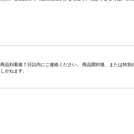
商品到着後７日以内にご連絡ください。 商品開封後、または特別
たしかねます。