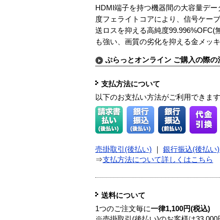
HDMI端子を持つ機器間の大容量デ
度フェライトコアにより、信号ケー
送ロスを抑える高純度99.996%O
も強い、画質の劣化を抑える金メッ
ぷらっとオンライン ご購入の際の
支払方法について
以下のお支払い方法がご利用できま
売掛取引(後払い)
｜
銀行振込(後払い)
⇒
支払方法について詳しくはこちら
送料について
1つのご注文毎に
一律1,100円(税込)
※売掛取引(後払い)のお客様は33,0