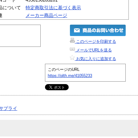
品について
特定商取引法に基づく表示
連
メーカー商品ページ
このページを印刷する
メールでURLを送る
お気に入りに追加する
このページのURL
https://plth.me/41055233
サプライ