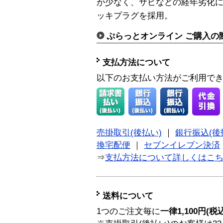
が少なく、サビなどの経年劣化
ッキプラグを採用。
ぷらっとオンライン ご購入の
支払方法について
以下のお支払い方法がご利用で
売掛取引(後払い)
｜
銀行振込(後
換宅配便
｜
セブンイレブン決済
⇒
支払方法について詳しくはこ
送料について
1つのご注文毎に
一律1,100円(税