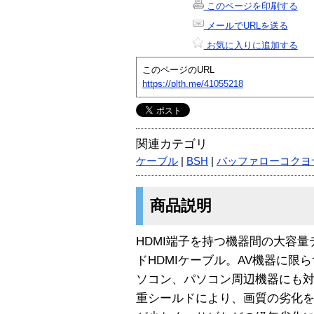
このページを印刷する
メールでURLを送る
お気に入りに追加する
このページのURL
https://plth.me/41055218
関連カテゴリ
ケーブル
|
BSH
|
バッファローコクヨ
商品説明
HDMI端子を持つ機器間の大容
ドHDMIケーブル。AV機器に限
ソコン、パソコン周辺機器にも対
重シールドにより、画質の劣化