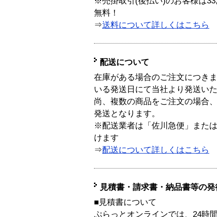
※売掛取引(後払い)のお客様は33
無料！
⇒
送料について詳しくはこちら
配送について
在庫がある場合のご注文につき
いる発送日にて当社より発送い
尚、複数の商品をご注文の場合
発送となります。
※配送業者は「佐川急便」また
けます
⇒
配送について詳しくはこちら
見積書・請求書・納品書等の発
■見積書について
ぷらっとオンラインでは、24時