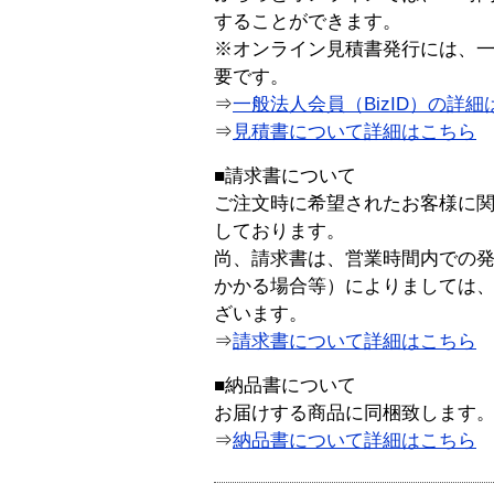
することができます。
※オンライン見積書発行には、一般
要です。
⇒
一般法人会員（BizID）の詳細
⇒
見積書について詳細はこちら
■請求書について
ご注文時に希望されたお客様に
しております。
尚、請求書は、営業時間内での
かかる場合等）によりましては
ざいます。
⇒
請求書について詳細はこちら
■納品書について
お届けする商品に同梱致します
⇒
納品書について詳細はこちら