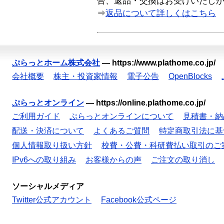
合、返品・交換はお受けいたし
⇒
返品について詳しくはこちら
ぷらっとホーム株式会社
—
https://www.plathome.co.jp/
会社概要
株主・投資家情報
電子公告
OpenBlocks
ぷらっとオンライン
—
https://online.plathome.co.jp/
ご利用ガイド
ぷらっとオンラインについて
見積書・納
配送・決済について
よくあるご質問
特定商取引法に基
個人情報取り扱い方針
校費・公費・科研費払い取引のご
IPv6への取り組み
お客様からの声
ご注文の取り消し
ソーシャルメディア
Twitter公式アカウント
Facebook公式ページ