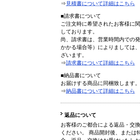
⇒
見積書について詳細はこちら
■請求書について
ご注文時に希望されたお客様に
しております。
尚、請求書は、営業時間内での
かかる場合等）によりましては
ざいます。
⇒
請求書について詳細はこちら
■納品書について
お届けする商品に同梱致します
⇒
納品書について詳細はこちら
返品について
お客様のご都合による返品・交
ください。 商品開封後、または