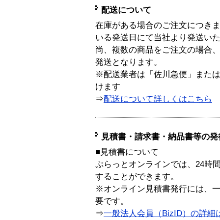
配送について
在庫がある場合のご注文につき
いる発送日にて当社より発送い
尚、複数の商品をご注文の場合
発送となります。
※配送業者は「佐川急便」また
けます
⇒
配送について詳しくはこちら
見積書・請求書・納品書等の発
■見積書について
ぷらっとオンラインでは、24時
することができます。
※オンライン見積書発行には、一般
要です。
⇒
一般法人会員（BizID）の詳細