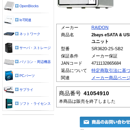
OpenBlocks
IoT関連
メーカー
RAIDON
ネットワーク
商品名
2bays eSATA & 
ユニット
サーバ・ストレージ
型番
SR3620-2S-SB2
保証条件
メーカー保証
パソコン・周辺機器
JANコード
4711132865684
返品について
特定商取引法に基
PCパーツ
関連
メーカー商品ペー
サプライ
商品番号
41054910
本商品は販売を終了しました
ソフト・ライセンス