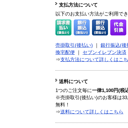
支払方法について
以下のお支払い方法がご利用で
売掛取引(後払い)
｜
銀行振込(後
換宅配便
｜
セブンイレブン決済
⇒
支払方法について詳しくはこ
送料について
1つのご注文毎に
一律1,100円(税
※売掛取引(後払い)のお客様は33
無料！
⇒
送料について詳しくはこちら