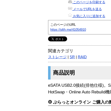
このページを印刷する
メールでURLを送る
お気に入りに追加する
このページのURL
https://plth.me/41054910
関連カテゴリ
ストレージ
|
SR
|
RAID
商品説明
eSATA USB2.0接続(排他仕様)。Se
HotSwap・Online Auto Rebuil
ぷらっとオンライン ご購入の