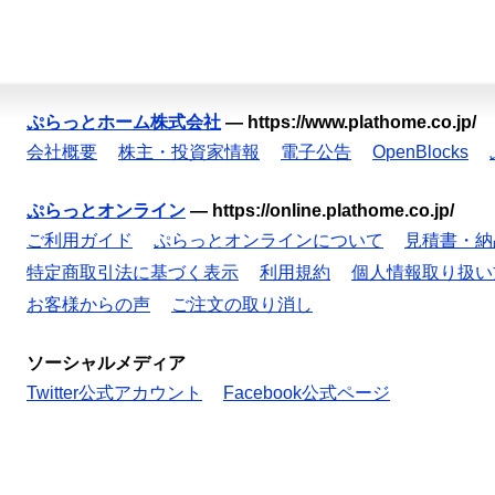
ぷらっとホーム株式会社
—
https://www.plathome.co.jp/
会社概要
株主・投資家情報
電子公告
OpenBlocks
ぷらっとオンライン
—
https://online.plathome.co.jp/
ご利用ガイド
ぷらっとオンラインについて
見積書・納
特定商取引法に基づく表示
利用規約
個人情報取り扱い
お客様からの声
ご注文の取り消し
ソーシャルメディア
Twitter公式アカウント
Facebook公式ページ