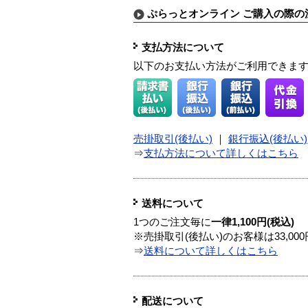
ぷらっとオンライン ご購入の際の
支払方法について
以下のお支払い方法がご利用できま
売掛取引(後払い)
｜
銀行振込(後払い)
⇒
支払方法について詳しくはこちら
送料について
1つのご注文毎に
一律1,100円(税込)
※売掛取引(後払い)のお客様は33,0
⇒
送料について詳しくはこちら
配送について