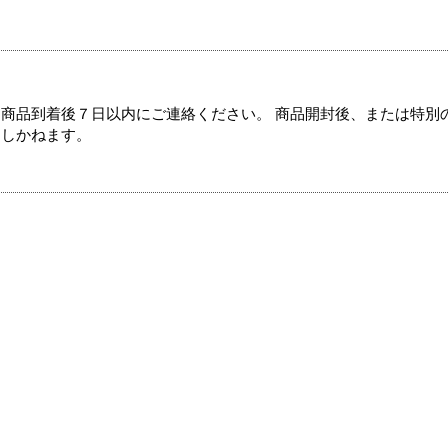
商品到着後７日以内にご連絡ください。 商品開封後、または特別
たしかねます。