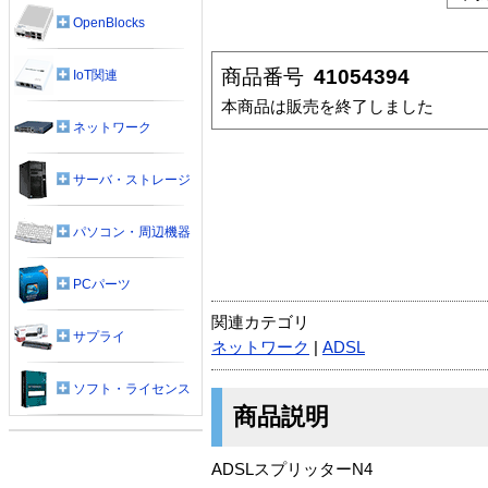
OpenBlocks
商品番号
41054394
IoT関連
本商品は販売を終了しました
ネットワーク
サーバ・ストレージ
パソコン・周辺機器
PCパーツ
関連カテゴリ
サプライ
ネットワーク
|
ADSL
ソフト・ライセンス
商品説明
ADSLスプリッターN4