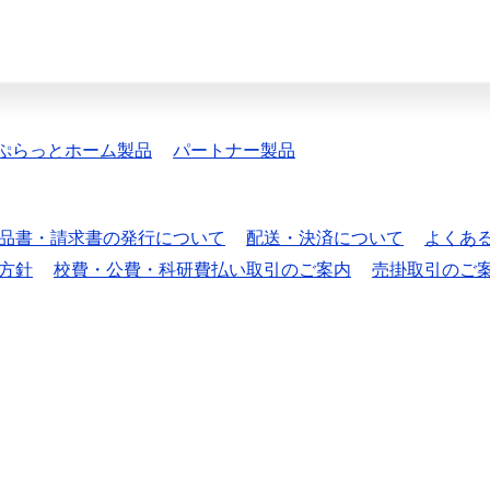
ぷらっとホーム製品
パートナー製品
品書・請求書の発行について
配送・決済について
よくあ
方針
校費・公費・科研費払い取引のご案内
売掛取引のご