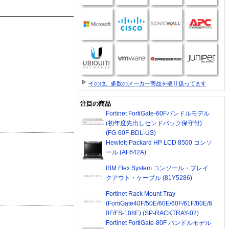
その他、多数のメーカー商品を取り扱ってます
注目の商品
Fortinet FortiGate-60Fバンドルモデル
(初年度先出しセンドバック保守付)
(FG-60F-BDL-US)
Hewlett-Packard HP LCD 8500 コンソ
ール (AF642A)
IBM Flex System コンソール・ブレイ
クアウト・ケーブル (81Y5286)
Fortinet Rack Mount Tray
(FortiGate40F/50E/60E/60F/61F/80E/8
0F/FS-108E) (SP-RACKTRAY-02)
Fortinet FortiGate-80F バンドルモデル