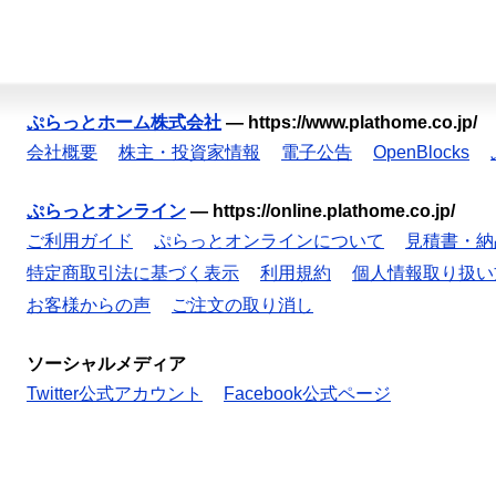
ぷらっとホーム株式会社
—
https://www.plathome.co.jp/
会社概要
株主・投資家情報
電子公告
OpenBlocks
ぷらっとオンライン
—
https://online.plathome.co.jp/
ご利用ガイド
ぷらっとオンラインについて
見積書・納
特定商取引法に基づく表示
利用規約
個人情報取り扱い
お客様からの声
ご注文の取り消し
ソーシャルメディア
Twitter公式アカウント
Facebook公式ページ