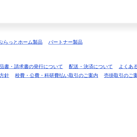
ぷらっとホーム製品
パートナー製品
品書・請求書の発行について
配送・決済について
よくあ
方針
校費・公費・科研費払い取引のご案内
売掛取引のご