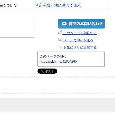
品について
特定商取引法に基づく表示
このページを印刷する
メールでURLを送る
お気に入りに追加する
このページのURL
https://plth.me/41054265