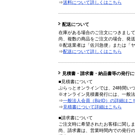
⇒
送料について詳しくはこちら
配送について
在庫がある場合のご注文につきまし
尚、複数の商品をご注文の場合、発
※配送業者は「佐川急便」または「
⇒
配送について詳しくはこちら
見積書・請求書・納品書等の発行に
■見積書について
ぷらっとオンラインでは、24時間い
※オンライン見積書発行には、一般法人
⇒
一般法人会員（BizID）の詳細はこ
⇒
見積書について詳細はこちら
■請求書について
ご注文時に希望されたお客様に関し
尚、請求書は、営業時間内での発行