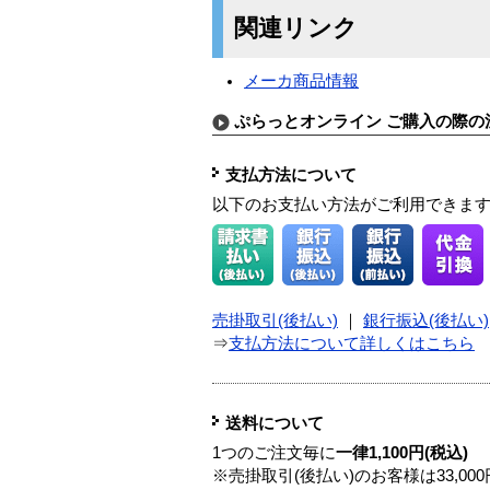
関連リンク
メーカ商品情報
ぷらっとオンライン ご購入の際の
支払方法について
以下のお支払い方法がご利用できま
売掛取引(後払い)
｜
銀行振込(後払い)
⇒
支払方法について詳しくはこちら
送料について
1つのご注文毎に
一律1,100円(税込)
※売掛取引(後払い)のお客様は33,0