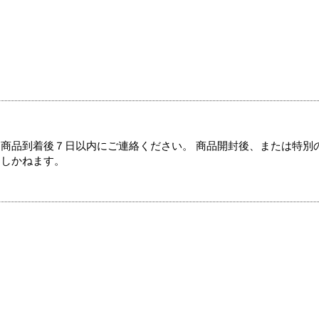
商品到着後７日以内にご連絡ください。 商品開封後、または特別
たしかねます。