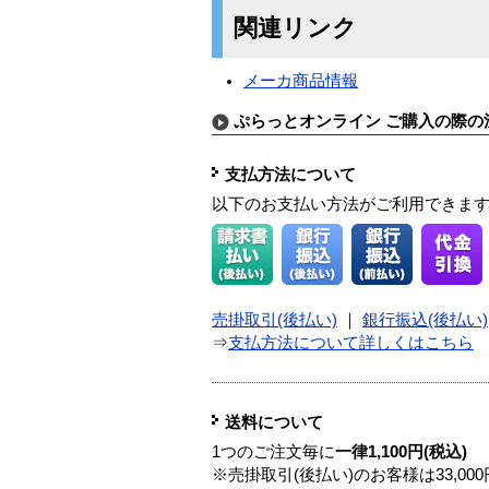
関連リンク
メーカ商品情報
ぷらっとオンライン ご購入の際の
支払方法について
以下のお支払い方法がご利用できま
売掛取引(後払い)
｜
銀行振込(後払い)
⇒
支払方法について詳しくはこちら
送料について
1つのご注文毎に
一律1,100円(税込)
※売掛取引(後払い)のお客様は33,0