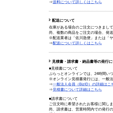
⇒
送料について詳しくはこちら
配送について
在庫がある場合のご注文につきまし
尚、複数の商品をご注文の場合、発
※配送業者は「佐川急便」または「
⇒
配送について詳しくはこちら
見積書・請求書・納品書等の発行に
■見積書について
ぷらっとオンラインでは、24時間い
※オンライン見積書発行には、一般法人
⇒
一般法人会員（BizID）の詳細はこ
⇒
見積書について詳細はこちら
■請求書について
ご注文時に希望されたお客様に関し
尚、請求書は、営業時間内での発行