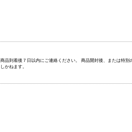
商品到着後７日以内にご連絡ください。 商品開封後、または特別
たしかねます。