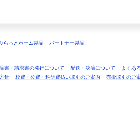
ぷらっとホーム製品
パートナー製品
品書・請求書の発行について
配送・決済について
よくあ
方針
校費・公費・科研費払い取引のご案内
売掛取引のご