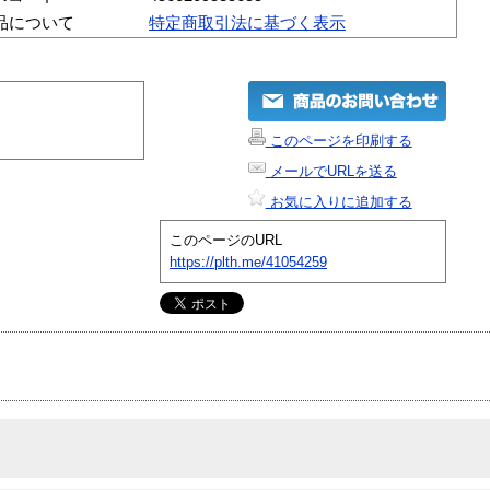
品について
特定商取引法に基づく表示
このページを印刷する
メールでURLを送る
お気に入りに追加する
このページのURL
https://plth.me/41054259