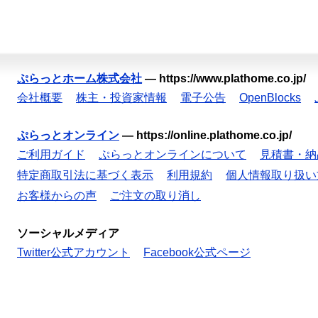
ぷらっとホーム株式会社
—
https://www.plathome.co.jp/
会社概要
株主・投資家情報
電子公告
OpenBlocks
ぷらっとオンライン
—
https://online.plathome.co.jp/
ご利用ガイド
ぷらっとオンラインについて
見積書・納
特定商取引法に基づく表示
利用規約
個人情報取り扱い
お客様からの声
ご注文の取り消し
ソーシャルメディア
Twitter公式アカウント
Facebook公式ページ