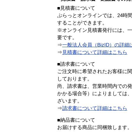
■見積書について
ぷらっとオンラインでは、24時
することができます。
※オンライン見積書発行には、一般
要です。
⇒
一般法人会員（BizID）の詳細
⇒
見積書について詳細はこちら
■請求書について
ご注文時に希望されたお客様に
しております。
尚、請求書は、営業時間内での
かかる場合等）によりましては
ざいます。
⇒
請求書について詳細はこちら
■納品書について
お届けする商品に同梱致します