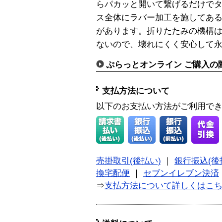
らパカッと開いて繋げるだけで
ス全体にラバー加工を施してあ
があります。折りたたみの機構は
ないので、壊れにくく安心して
ぷらっとオンライン ご購入の
支払方法について
以下のお支払い方法がご利用で
売掛取引(後払い)
｜
銀行振込(後
換宅配便
｜
セブンイレブン決済
⇒
支払方法について詳しくはこ