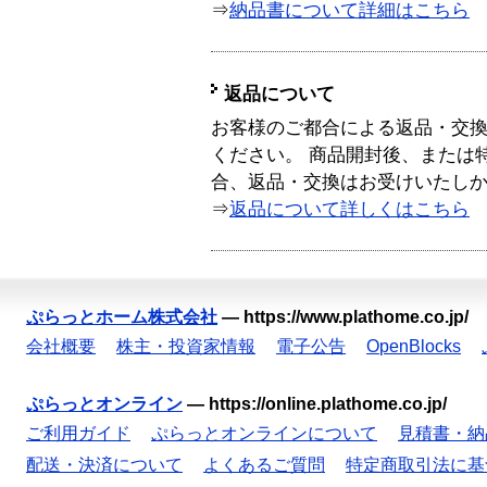
⇒
納品書について詳細はこちら
返品について
お客様のご都合による返品・交
ください。 商品開封後、または
合、返品・交換はお受けいたし
⇒
返品について詳しくはこちら
ぷらっとホーム株式会社
—
https://www.plathome.co.jp/
会社概要
株主・投資家情報
電子公告
OpenBlocks
ぷらっとオンライン
—
https://online.plathome.co.jp/
ご利用ガイド
ぷらっとオンラインについて
見積書・納
配送・決済について
よくあるご質問
特定商取引法に基