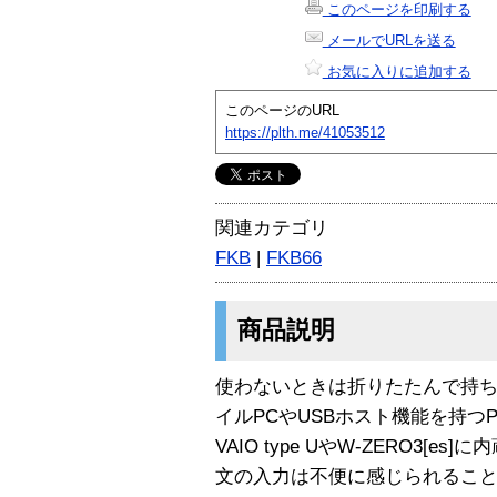
このページを印刷する
メールでURLを送る
お気に入りに追加する
このページのURL
https://plth.me/41053512
関連カテゴリ
FKB
|
FKB66
商品説明
使わないときは折りたたんで持ち
イルPCやUSBホスト機能を持つ
VAIO type UやW-ZERO3
文の入力は不便に感じられるこ