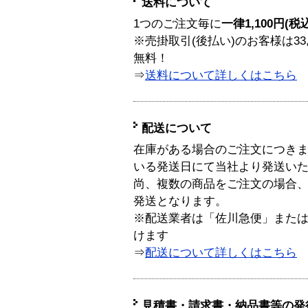
送料について
1つのご注文毎に
一律1,100円(税
※売掛取引(後払い)のお客様は33
無料！
⇒
送料について詳しくはこちら
配送について
在庫がある場合のご注文につき
いる発送日にて当社より発送い
尚、複数の商品をご注文の場合
発送となります。
※配送業者は「佐川急便」また
けます
⇒
配送について詳しくはこちら
見積書・請求書・納品書等の発