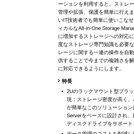
ーションを利用すると、ストレ
管理や拡張、保護を簡単に行え
いIT技術者でも簡単に使いこな
ィカルなAll-in-One Storage
に増加するストレージへの対応
度なストレージ専門知識も必要な
レージに関する一連の操作を自
供することで今までの複雑さを
に対応できるようにします。
特長
2Uのラックマウント型プラ
現：ストレージ密度が高く、
が簡単なこのソリューションは、HP P
Serverをベースに設計され、
ディスクドライブをサポート
データ管理のコストを削減し