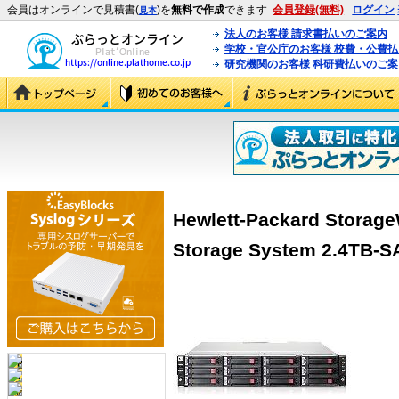
会員はオンラインで見積書(
)を
無料で作成
できます
会員登録(無料)
ログイン
見本
法人のお客様 請求書払いのご案内
学校・官公庁のお客様 校費・公費
研究機関のお客様 科研費払いのご案
Hewlett-Packard Storage
Storage System 2.4TB-S