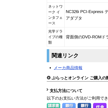
ネットワ
NC326i PCI-Exp
ーク イ
ンタフェ
アダプタ
ース
光学ドラ
背面側のDVD-ROMド
イブの種
類
関連リンク
メーカ商品情報
ぷらっとオンライン ご購入の
支払方法について
以下のお支払い方法がご利用で