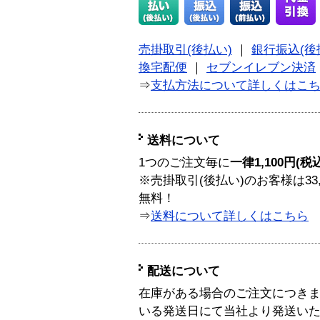
売掛取引(後払い)
｜
銀行振込(後
換宅配便
｜
セブンイレブン決済
⇒
支払方法について詳しくはこ
送料について
1つのご注文毎に
一律1,100円(税
※売掛取引(後払い)のお客様は33
無料！
⇒
送料について詳しくはこちら
配送について
在庫がある場合のご注文につき
いる発送日にて当社より発送い