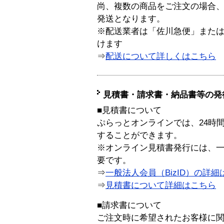
尚、複数の商品をご注文の場合
発送となります。
※配送業者は「佐川急便」また
けます
⇒
配送について詳しくはこちら
見積書・請求書・納品書等の発
■見積書について
ぷらっとオンラインでは、24時
することができます。
※オンライン見積書発行には、一般
要です。
⇒
一般法人会員（BizID）の詳細
⇒
見積書について詳細はこちら
■請求書について
ご注文時に希望されたお客様に