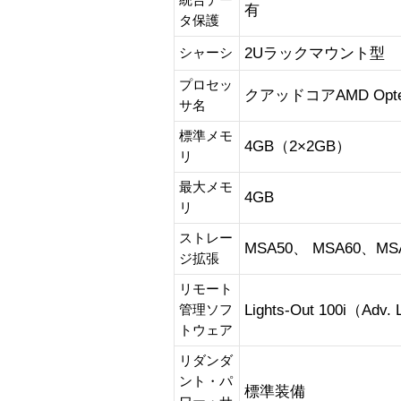
統合デー
有
タ保護
2Uラックマウント型
シャーシ
プロセッ
クアッドコアAMD Optero
サ名
標準メモ
4GB（2×2GB）
リ
最大メモ
4GB
リ
ストレー
MSA50、 MSA60、MS
ジ拡張
リモート
Lights-Out 100i（Adv.
管理ソフ
トウェア
リダンダ
ント・パ
標準装備