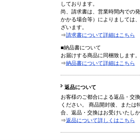
しております。
尚、請求書は、営業時間内での
かかる場合等）によりましては
ざいます。
⇒
請求書について詳細はこちら
■納品書について
お届けする商品に同梱致します
⇒
納品書について詳細はこちら
返品について
お客様のご都合による返品・交
ください。 商品開封後、または
合、返品・交換はお受けいたし
⇒
返品について詳しくはこちら