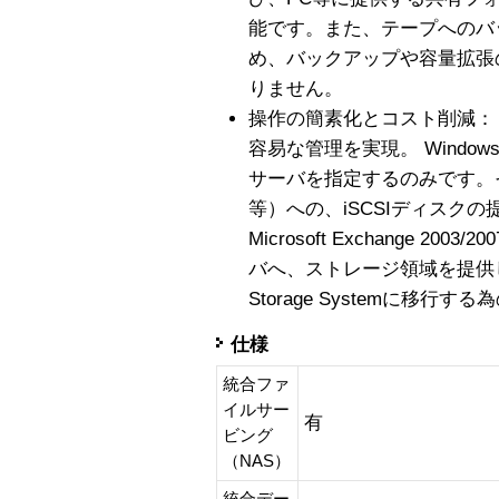
能です。また、テープへのバ
め、バックアップや容量拡張
りません。
操作の簡素化とコスト削減：
容易な管理を実現。 Window
サーバを指定するのみです。その
等）への、iSCSIディスク
Microsoft Exchange 2003/
バへ、ストレージ領域を提供し、
Storage Systemに移
仕様
統合ファ
イルサー
有
ビング
（NAS）