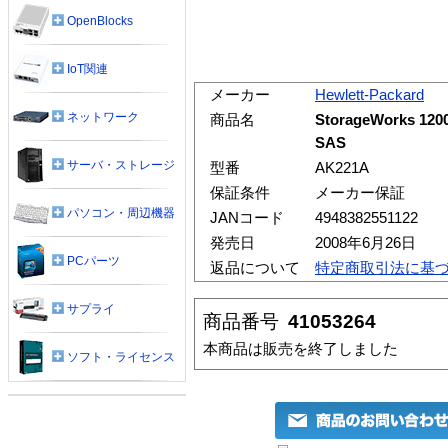
OpenBlocks
IoT関連
メーカー
Hewlett-Packard
ネットワーク
商品名
StorageWorks 1200
SAS
サーバ・ストレージ
型番
AK221A
保証条件
メーカー保証
パソコン・周辺機器
JANコード
4948382551122
発売日
2008年6月26日
PCパーツ
返品について
特定商取引法に基
サプライ
商品番号
41053264
本商品は販売を終了しました
ソフト・ライセンス