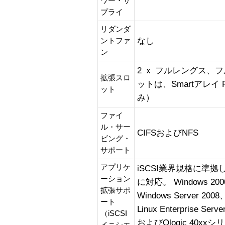
ワー・サ
プライ
リダンダ
なし
ントファ
ン
2 ｘ フルレングス、フルハ
拡張スロ
ットは、Smartアレイ 
ット
み）
ファイ
ル・サー
CIFSおよびNFS
ビング・
サポート
アプリケ
iSCSI業界規格に準拠
ーション
に対応。 Windows 2000
拡張サポ
Windows Server 200
ート
Linux Enterprise Serv
（iSCSI
およびQlogic 40x