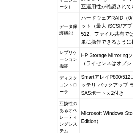
イニシエ
互運用性が確認されて
ータ）
ハードウェアRAID（0/
ット（最大 iSCSI
データ保
護機能
512、ファイル共有で
単に操作できるように
レプリケ
HP Storage Mir
ーション
（ライセンスはオプシ
機能
SmartアレイP800/512
ディスク
ッテリ バックアップ
コントロ
ーラ
SASポートｘ2付き
互換性の
あるオペ
Microsoft Windows St
レーティ
Edition）
ングシス
テム