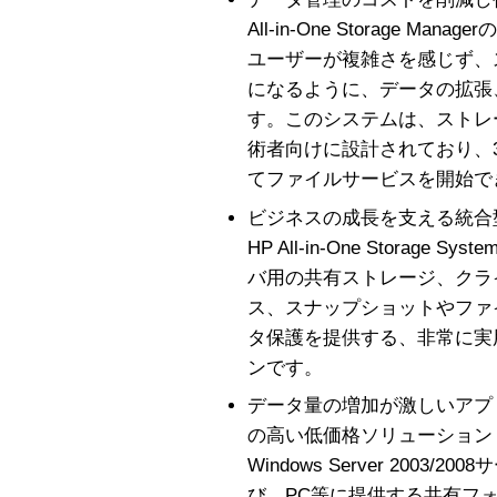
All-in-One Storage 
ユーザーが複雑さを感じず、
になるように、データの拡張
す。このシステムは、ストレ
術者向けに設計されており、
てファイルサービスを開始で
ビジネスの成長を支える統合
HP All-in-One Storag
バ用の共有ストレージ、クラ
ス、スナップショットやファ
タ保護を提供する、非常に実
ンです。
データ量の増加が激しいアプ
の高い低価格ソリューション： All-
Windows Server 200
び、PC等に提供する共有フ