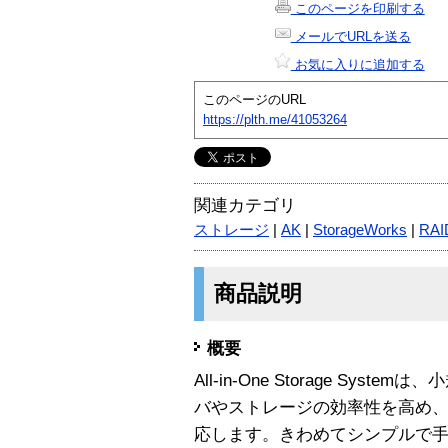
このページを印刷する
メールでURLを送る
お気に入りに追加する
このページのURL
https://plth.me/41053264
関連カテゴリ
ストレージ
|
AK
|
StorageWorks
|
RAI
商品説明
概要
All-in-One Storage Sy
バやストレージの効率性を高め
応します。きわめてシンプルで