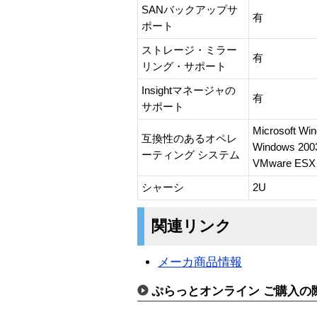
SANバックアップサ
有
ポート
ストレージ・ミラー
有
リング・サポート
Insightマネージャの
有
サポート
Microsoft W
互換性のあるオペレ
Windows 200
ーティング システム
VMware ESX 
シャーシ
2U
関連リンク
メーカ商品情報
ぷらっとオンライン ご購入の