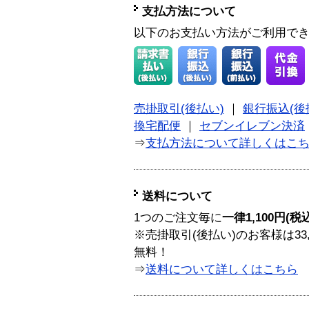
支払方法について
以下のお支払い方法がご利用で
売掛取引(後払い)
｜
銀行振込(後
換宅配便
｜
セブンイレブン決済
⇒
支払方法について詳しくはこ
送料について
1つのご注文毎に
一律1,100円(税
※売掛取引(後払い)のお客様は33
無料！
⇒
送料について詳しくはこちら