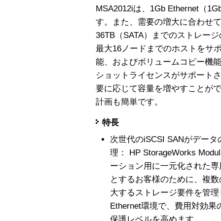
MSA2012iは、1Gb Etherne
す。また、需要の増大に合わせて最大
36TB（SATA）までのストレー
最大16ノードまでのホストをサ
能、およびボリュームコピー機
ショットライセンスがサポート
要に応じて容量を増やすことが
計画も簡単です。
特長
次世代のiSCSI SANがデ
理： HP StorageWorks Modu
ーション用に一元化された専
とするお客様のために、複数のH
大するストレージ要件を管理しま
Ethernet環境で、費用対
保護レベルを高めます。