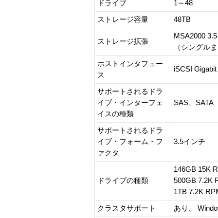
ドライブ
1～48
ストレージ容量
48TB
MSA2000
ストレージ拡張
（シングルま
ホストインタフェー
iSCSI Gigabit
ス
サポートされるドラ
イブ・インターフェ
SAS、SATA
イスの種類
サポートされるドラ
イブ・フォーム・フ
3.5インチ
ァクタ
146GB 15K 
ドライブの種類
500GB 7.2K
1TB 7.2K RP
クラスタサポート
あり、 Windo