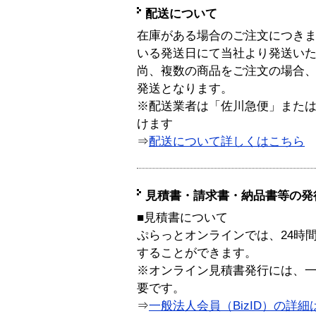
配送について
在庫がある場合のご注文につき
いる発送日にて当社より発送い
尚、複数の商品をご注文の場合
発送となります。
※配送業者は「佐川急便」また
けます
⇒
配送について詳しくはこちら
見積書・請求書・納品書等の発
■見積書について
ぷらっとオンラインでは、24時
することができます。
※オンライン見積書発行には、一般
要です。
⇒
一般法人会員（BizID）の詳細