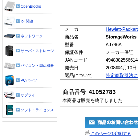
OpenBlocks
IoT関連
メーカー
Hewlett-Packar
ネットワーク
商品名
StorageWorks 
型番
AJ746A
サーバ・ストレージ
保証条件
メーカー保証
JANコード
4948382566614
パソコン・周辺機器
発売日
2008年4月10日
返品について
特定商取引法に
PCパーツ
商品番号
41052783
サプライ
本商品は販売を終了しました
ソフト・ライセンス
このページを印刷する