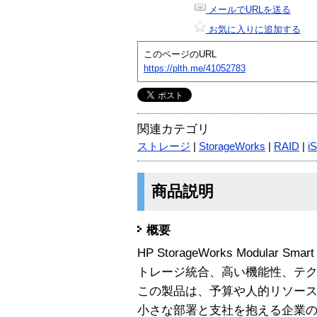
メールでURLを送る
お気に入りに追加する
このページのURL
https://plth.me/41052783
関連カテゴリ
ストレージ
|
StorageWorks
|
RAID
|
i
商品説明
概要
HP StorageWorks Modular S
トレージ統合、高い機能性、テ
この製品は、予算や人的リソー
小さな部署と支社を抱える企業