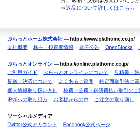
合、返品・交換はお受けいたし
⇒
返品について詳しくはこちら
ぷらっとホーム株式会社
—
https://www.plathome.co.jp/
会社概要
株主・投資家情報
電子公告
OpenBlocks
ぷらっとオンライン
—
https://online.plathome.co.jp/
ご利用ガイド
ぷらっとオンラインについて
見積書・納
配送・決済について
よくあるご質問
特定商取引法に基
個人情報取り扱い方針
校費・公費・科研費払い取引のご
IPv6への取り組み
お客様からの声
ご注文の取り消し
ソーシャルメディア
Twitter公式アカウント
Facebook公式ページ