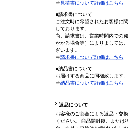
⇒
見積書について詳細はこちら
■請求書について
ご注文時に希望されたお客様に
しております。
尚、請求書は、営業時間内での
かかる場合等）によりましては
ざいます。
⇒
請求書について詳細はこちら
■納品書について
お届けする商品に同梱致します
⇒
納品書について詳細はこちら
返品について
お客様のご都合による返品・交
ください。 商品開封後、または