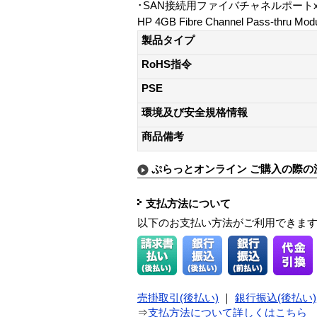
･SAN接続用ファイバチャネルポート
HP 4GB Fibre Channel Pass-thru Modu
製品タイプ
RoHS指令
PSE
環境及び安全規格情報
商品備考
ぷらっとオンライン ご購入の際の
支払方法について
以下のお支払い方法がご利用できま
売掛取引(後払い)
｜
銀行振込(後払い)
⇒
支払方法について詳しくはこちら