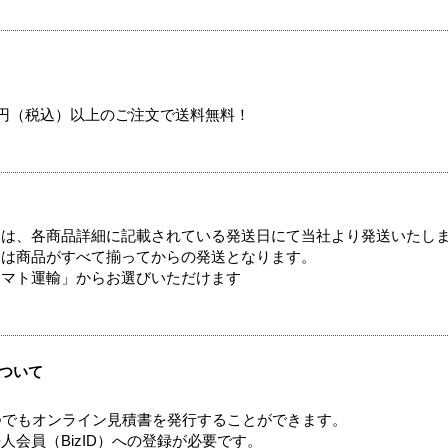
00円（税込）以上のご注文で送料無料！
ては、各商品詳細に記載されている発送日にて当社より発送いたし
送は商品がすべて揃ってからの発送となります。
ヤマト運輸」からお選びいただけます
ついて
つでもオンライン見積書を発行することができます。
会員（BizID）への登録が必要です。