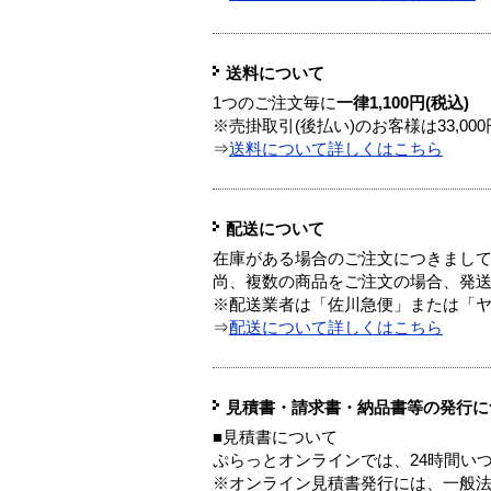
送料について
1つのご注文毎に
一律1,100円(税込)
※売掛取引(後払い)のお客様は33,0
⇒
送料について詳しくはこちら
配送について
在庫がある場合のご注文につきまし
尚、複数の商品をご注文の場合、発
※配送業者は「佐川急便」または「
⇒
配送について詳しくはこちら
見積書・請求書・納品書等の発行に
■見積書について
ぷらっとオンラインでは、24時間い
※オンライン見積書発行には、一般法人