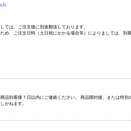
ちら
ましては、ご注文後に別途郵送しております。
のため、ご注文日時（土日祝にかかる場合等）によりましては、到
商品到着後７日以内にご連絡ください。 商品開封後、または特別
たしかねます。