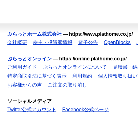
ぷらっとホーム株式会社
—
https://www.plathome.co.jp/
会社概要
株主・投資家情報
電子公告
OpenBlocks
ぷらっとオンライン
—
https://online.plathome.co.jp/
ご利用ガイド
ぷらっとオンラインについて
見積書・納
特定商取引法に基づく表示
利用規約
個人情報取り扱い
お客様からの声
ご注文の取り消し
ソーシャルメディア
Twitter公式アカウント
Facebook公式ページ