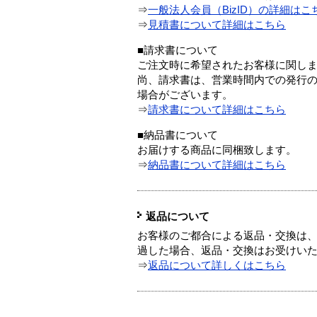
⇒
一般法人会員（BizID）の詳細はこ
⇒
見積書について詳細はこちら
■請求書について
ご注文時に希望されたお客様に関し
尚、請求書は、営業時間内での発行
場合がございます。
⇒
請求書について詳細はこちら
■納品書について
お届けする商品に同梱致します。
⇒
納品書について詳細はこちら
返品について
お客様のご都合による返品・交換は、
過した場合、返品・交換はお受けい
⇒
返品について詳しくはこちら