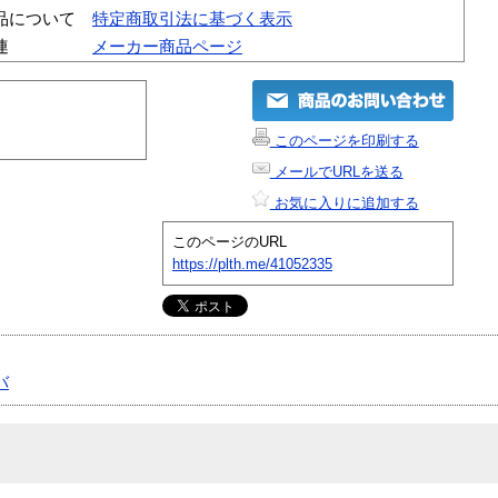
品について
特定商取引法に基づく表示
連
メーカー商品ページ
このページを印刷する
メールでURLを送る
お気に入りに追加する
このページのURL
https://plth.me/41052335
バ