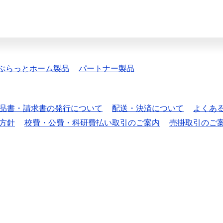
ぷらっとホーム製品
パートナー製品
品書・請求書の発行について
配送・決済について
よくあ
方針
校費・公費・科研費払い取引のご案内
売掛取引のご