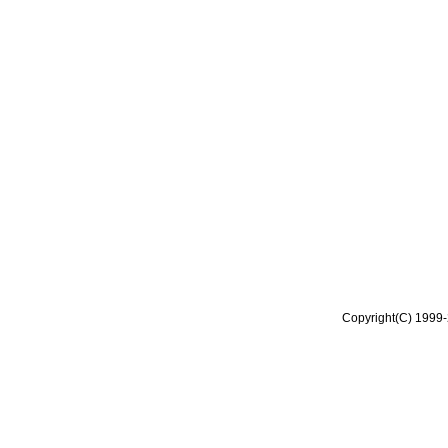
Copyright(C) 1999-2