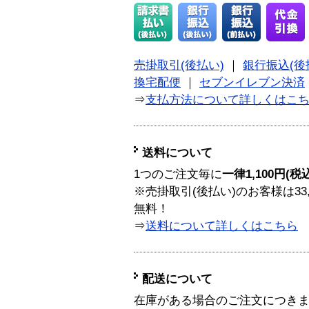
売掛取引(後払い)
｜
銀行振込(後
換宅配便
｜
セブンイレブン決済
⇒
支払方法について詳しくはこ
送料について
1つのご注文毎に
一律1,100円(税
※売掛取引(後払い)のお客様は33
無料！
⇒
送料について詳しくはこちら
配送について
在庫がある場合のご注文につき