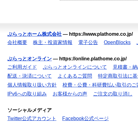
ぷらっとホーム株式会社
—
https://www.plathome.co.jp/
会社概要
株主・投資家情報
電子公告
OpenBlocks
ぷらっとオンライン
—
https://online.plathome.co.jp/
ご利用ガイド
ぷらっとオンラインについて
見積書・納
配送・決済について
よくあるご質問
特定商取引法に基
個人情報取り扱い方針
校費・公費・科研費払い取引のご
IPv6への取り組み
お客様からの声
ご注文の取り消し
ソーシャルメディア
Twitter公式アカウント
Facebook公式ページ