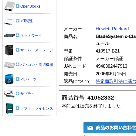
OpenBlocks
IoT関連
メーカー
Hewlett-Packard
ネットワーク
商品名
BladeSystem c
ュール
サーバ・ストレージ
型番
410917-B21
保証条件
メーカー保証
パソコン・周辺機器
JANコード
4948382447913
発売日
2006年6月15日
PCパーツ
返品について
特定商取引法に基
サプライ
商品番号
41052332
本商品は販売を終了しました
ソフト・ライセンス