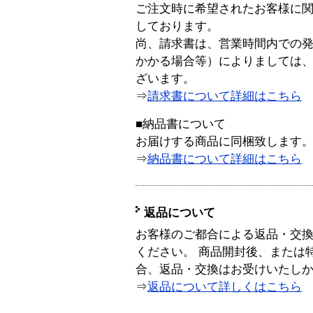
ご注文時に希望されたお客様に
しております。
尚、請求書は、営業時間内での
かかる場合等）によりましては
ざいます。
⇒
請求書について詳細はこちら
■納品書について
お届けする商品に同梱致します
⇒
納品書について詳細はこちら
返品について
お客様のご都合による返品・交
ください。 商品開封後、または
合、返品・交換はお受けいたし
⇒
返品について詳しくはこちら