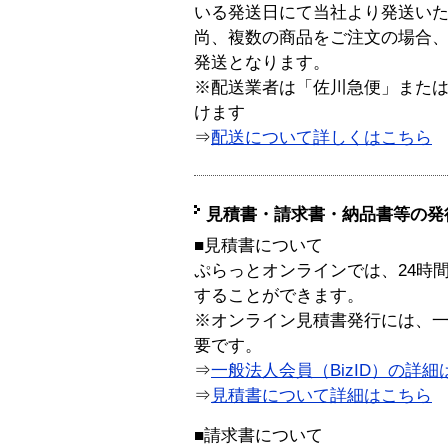
いる発送日にて当社より発送い
尚、複数の商品をご注文の場合
発送となります。
※配送業者は「佐川急便」また
けます
⇒
配送について詳しくはこちら
見積書・請求書・納品書等の発
■見積書について
ぷらっとオンラインでは、24時
することができます。
※オンライン見積書発行には、一般
要です。
⇒
一般法人会員（BizID）の詳細
⇒
見積書について詳細はこちら
■請求書について