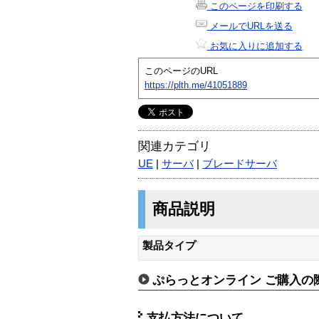
このページを印刷する
メールでURLを送る
お気に入りに追加する
このページのURL
https://plth.me/41051889
関連カテゴリ
UE
|
サーバ
|
ブレードサーバ
商品説明
製品タイプ
ぷらっとオンライン ご購入の
支払方法について