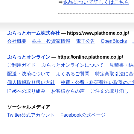
⇒
返品について詳しくはこちら
ぷらっとホーム株式会社
—
https://www.plathome.co.jp/
会社概要
株主・投資家情報
電子公告
OpenBlocks
ぷらっとオンライン
—
https://online.plathome.co.jp/
ご利用ガイド
ぷらっとオンラインについて
見積書・納
配送・決済について
よくあるご質問
特定商取引法に基
個人情報取り扱い方針
校費・公費・科研費払い取引のご
IPv6への取り組み
お客様からの声
ご注文の取り消し
ソーシャルメディア
Twitter公式アカウント
Facebook公式ページ