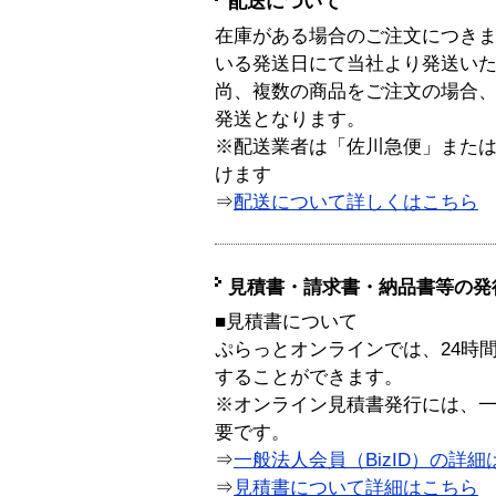
配送について
在庫がある場合のご注文につき
いる発送日にて当社より発送い
尚、複数の商品をご注文の場合
発送となります。
※配送業者は「佐川急便」また
けます
⇒
配送について詳しくはこちら
見積書・請求書・納品書等の発
■見積書について
ぷらっとオンラインでは、24時
することができます。
※オンライン見積書発行には、一般
要です。
⇒
一般法人会員（BizID）の詳細
⇒
見積書について詳細はこちら