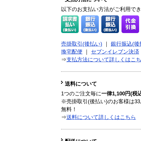
以下のお支払い方法がご利用で
売掛取引(後払い)
｜
銀行振込(後
換宅配便
｜
セブンイレブン決済
⇒
支払方法について詳しくはこ
送料について
1つのご注文毎に
一律1,100円(税
※売掛取引(後払い)のお客様は33
無料！
⇒
送料について詳しくはこちら