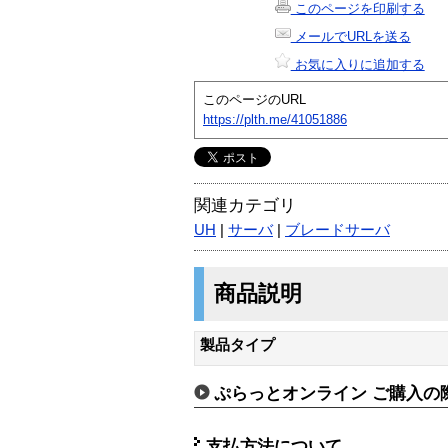
このページを印刷する
メールでURLを送る
お気に入りに追加する
このページのURL
https://plth.me/41051886
関連カテゴリ
UH
|
サーバ
|
ブレードサーバ
商品説明
製品タイプ
ぷらっとオンライン ご購入の
支払方法について