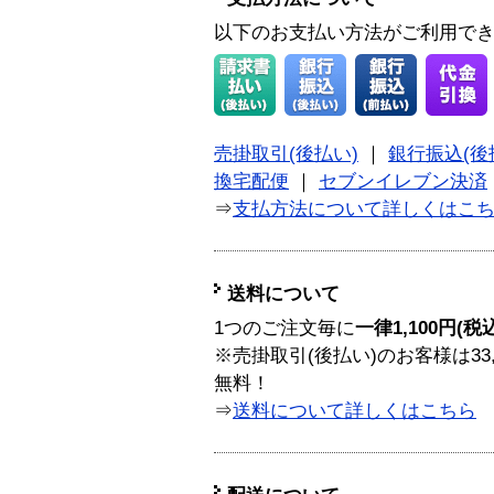
以下のお支払い方法がご利用で
売掛取引(後払い)
｜
銀行振込(後
換宅配便
｜
セブンイレブン決済
⇒
支払方法について詳しくはこ
送料について
1つのご注文毎に
一律1,100円(税
※売掛取引(後払い)のお客様は33
無料！
⇒
送料について詳しくはこちら