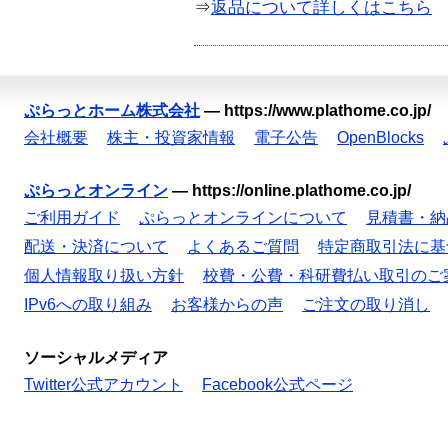
⇒
返品について詳しくはこちら
ぷらっとホーム株式会社
—
https://www.plathome.co.jp/
会社概要
株主・投資家情報
電子公告
OpenBlocks
ぷらっとオンライン
—
https://online.plathome.co.jp/
ご利用ガイド
ぷらっとオンラインについて
見積書・納
配送・決済について
よくあるご質問
特定商取引法に基
個人情報取り扱い方針
校費・公費・科研費払い取引のご
IPv6への取り組み
お客様からの声
ご注文の取り消し
ソーシャルメディア
Twitter公式アカウント
Facebook公式ページ