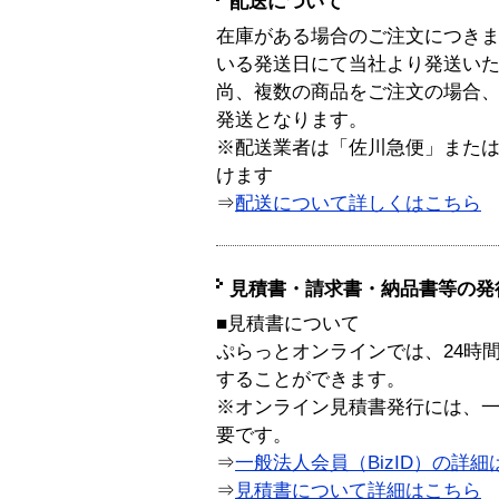
配送について
在庫がある場合のご注文につき
いる発送日にて当社より発送い
尚、複数の商品をご注文の場合
発送となります。
※配送業者は「佐川急便」また
けます
⇒
配送について詳しくはこちら
見積書・請求書・納品書等の発
■見積書について
ぷらっとオンラインでは、24時
することができます。
※オンライン見積書発行には、一般
要です。
⇒
一般法人会員（BizID）の詳細
⇒
見積書について詳細はこちら