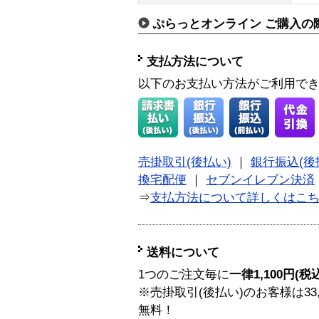
ぷらっとオンライン ご購入の
支払方法について
以下のお支払い方法がご利用で
売掛取引(後払い)
｜
銀行振込(後
換宅配便
｜
セブンイレブン決済
⇒
支払方法について詳しくはこ
送料について
1つのご注文毎に
一律1,100円(税
※売掛取引(後払い)のお客様は33
無料！