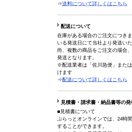
⇒
送料について詳しくはこちら
配送について
在庫がある場合のご注文につき
いる発送日にて当社より発送い
尚、複数の商品をご注文の場合
発送となります。
※配送業者は「佐川急便」また
けます
⇒
配送について詳しくはこちら
見積書・請求書・納品書等の発
■見積書について
ぷらっとオンラインでは、24時
することができます。