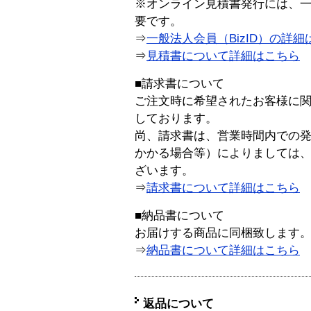
※オンライン見積書発行には、一般
要です。
⇒
一般法人会員（BizID）の詳細
⇒
見積書について詳細はこちら
■請求書について
ご注文時に希望されたお客様に
しております。
尚、請求書は、営業時間内での
かかる場合等）によりましては
ざいます。
⇒
請求書について詳細はこちら
■納品書について
お届けする商品に同梱致します
⇒
納品書について詳細はこちら
返品について