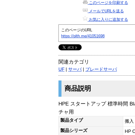
このページを印刷する
メールでURLを送る
お気に入りに追加する
このページのURL
https://plth.me/41051698
関連カテゴリ
UF
|
サーバ
|
ブレードサーバ
商品説明
HPE スタートアップ 標準時間 Bla
チャ用
製品タイプ
搬入
製品シリーズ
HP C