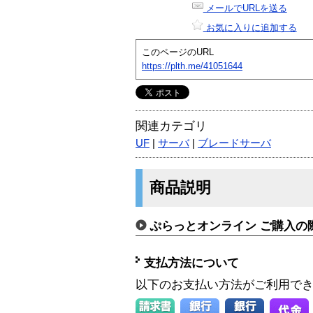
メールでURLを送る
お気に入りに追加する
このページのURL
https://plth.me/41051644
関連カテゴリ
UF
|
サーバ
|
ブレードサーバ
商品説明
ぷらっとオンライン ご購入の
支払方法について
以下のお支払い方法がご利用で