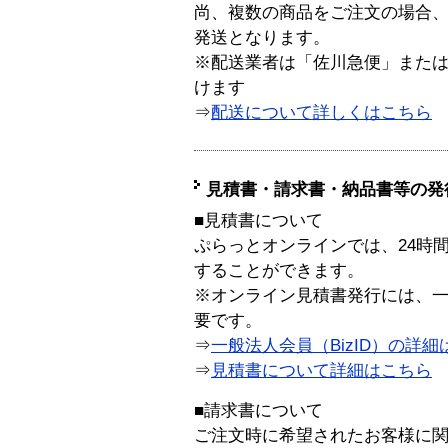
尚、複数の商品をご注文の場合
発送となります。
※配送業者は「佐川急便」また
けます
⇒
配送について詳しくはこちら
見積書・請求書・納品書等の発
■見積書について
ぷらっとオンラインでは、24時
することができます。
※オンライン見積書発行には、一般
要です。
⇒
一般法人会員（BizID）の詳細
⇒
見積書について詳細はこちら
■請求書について
ご注文時に希望されたお客様に