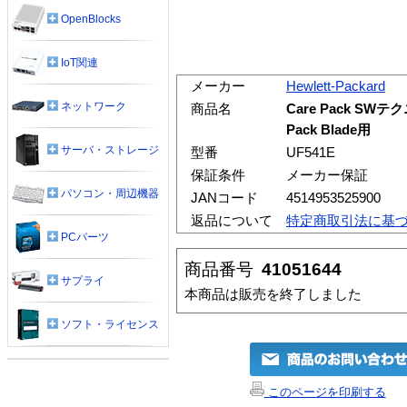
OpenBlocks
IoT関連
メーカー
Hewlett-Packard
ネットワーク
商品名
Care Pack SWテク
Pack Blade用
サーバ・ストレージ
型番
UF541E
保証条件
メーカー保証
パソコン・周辺機器
JANコード
4514953525900
返品について
特定商取引法に基
PCパーツ
商品番号
41051644
サプライ
本商品は販売を終了しました
ソフト・ライセンス
このページを印刷する