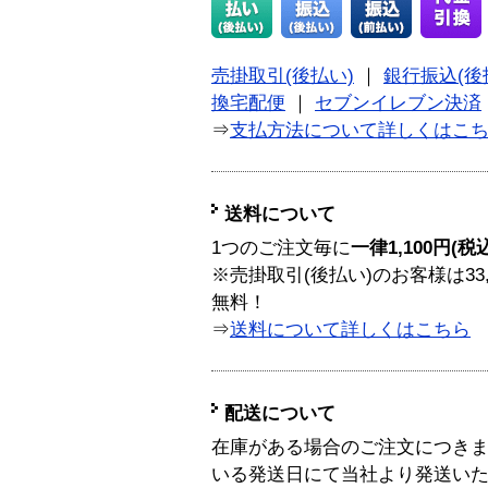
売掛取引(後払い)
｜
銀行振込(後
換宅配便
｜
セブンイレブン決済
⇒
支払方法について詳しくはこ
送料について
1つのご注文毎に
一律1,100円(税
※売掛取引(後払い)のお客様は33
無料！
⇒
送料について詳しくはこちら
配送について
在庫がある場合のご注文につき
いる発送日にて当社より発送い