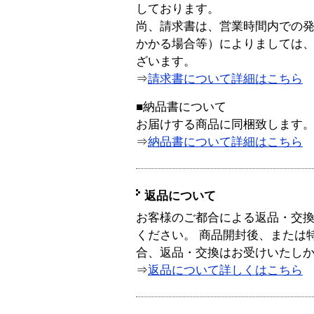
しております。
尚、請求書は、営業時間内での
かかる場合等）によりましては
ざいます。
⇒
請求書について詳細はこちら
■納品書について
お届けする商品に同梱致します
⇒
納品書について詳細はこちら
返品について
お客様のご都合による返品・交
ください。 商品開封後、または
合、返品・交換はお受けいたし
⇒
返品について詳しくはこちら