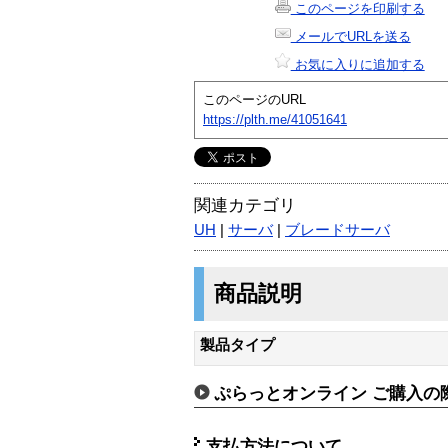
このページを印刷する
メールでURLを送る
お気に入りに追加する
このページのURL
https://plth.me/41051641
関連カテゴリ
UH
|
サーバ
|
ブレードサーバ
商品説明
製品タイプ
ぷらっとオンライン ご購入の
支払方法について