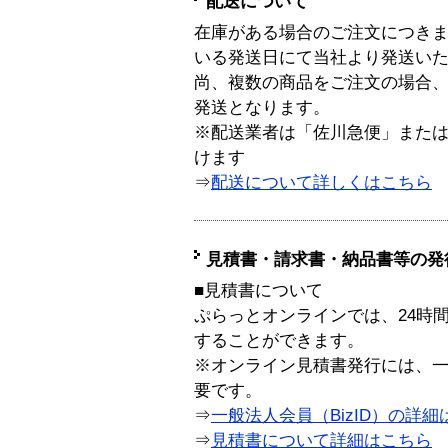
配送について
在庫がある場合のご注文につき
いる発送日にて当社より発送い
尚、複数の商品をご注文の場合
発送となります。
※配送業者は「佐川急便」また
けます
⇒
配送について詳しくはこちら
見積書・請求書・納品書等の発
■見積書について
ぷらっとオンラインでは、24時
することができます。
※オンライン見積書発行には、一般
要です。
⇒
一般法人会員（BizID）の詳細
⇒
見積書について詳細はこちら