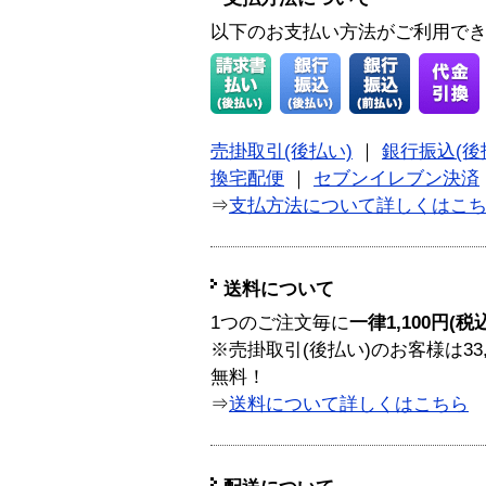
以下のお支払い方法がご利用で
売掛取引(後払い)
｜
銀行振込(後
換宅配便
｜
セブンイレブン決済
⇒
支払方法について詳しくはこ
送料について
1つのご注文毎に
一律1,100円(税
※売掛取引(後払い)のお客様は33
無料！
⇒
送料について詳しくはこちら