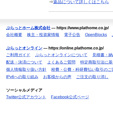
⇒
返品について詳しくはこちら
ぷらっとホーム株式会社
—
https://www.plathome.co.jp/
会社概要
株主・投資家情報
電子公告
OpenBlocks
ぷらっとオンライン
—
https://online.plathome.co.jp/
ご利用ガイド
ぷらっとオンラインについて
見積書・納
配送・決済について
よくあるご質問
特定商取引法に基
個人情報取り扱い方針
校費・公費・科研費払い取引のご
IPv6への取り組み
お客様からの声
ご注文の取り消し
ソーシャルメディア
Twitter公式アカウント
Facebook公式ページ