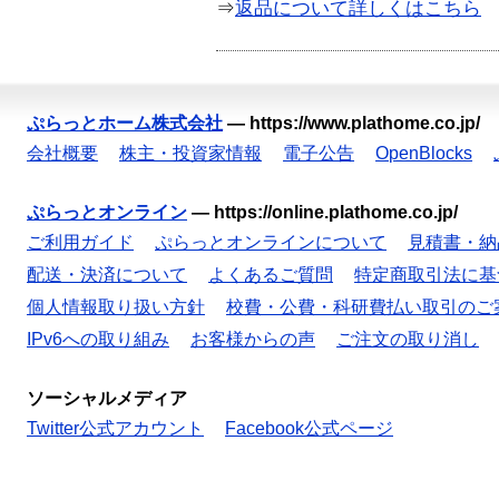
⇒
返品について詳しくはこちら
ぷらっとホーム株式会社
—
https://www.plathome.co.jp/
会社概要
株主・投資家情報
電子公告
OpenBlocks
ぷらっとオンライン
—
https://online.plathome.co.jp/
ご利用ガイド
ぷらっとオンラインについて
見積書・納
配送・決済について
よくあるご質問
特定商取引法に基
個人情報取り扱い方針
校費・公費・科研費払い取引のご
IPv6への取り組み
お客様からの声
ご注文の取り消し
ソーシャルメディア
Twitter公式アカウント
Facebook公式ページ