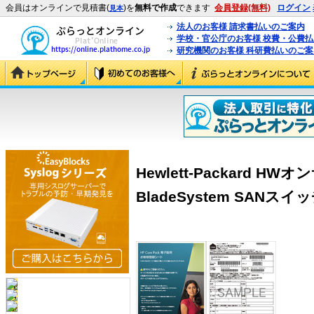
会員はオンラインで見積書(
)を
無料で作成
できます
会員登録(無料)
ログイン
見本
法人のお客様 請求書払いのご案内
学校・官公庁のお客様 校費・公費
研究機関のお客様 科研費払いのご案
Hewlett-Packard HW
BladeSystem SANスイッチ