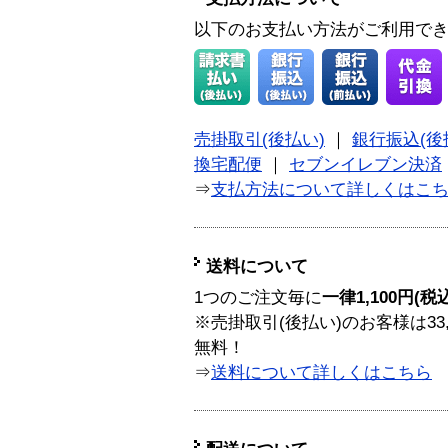
以下のお支払い方法がご利用で
売掛取引(後払い)
｜
銀行振込(後
換宅配便
｜
セブンイレブン決済
⇒
支払方法について詳しくはこ
送料について
1つのご注文毎に
一律1,100円(税
※売掛取引(後払い)のお客様は33
無料！
⇒
送料について詳しくはこちら