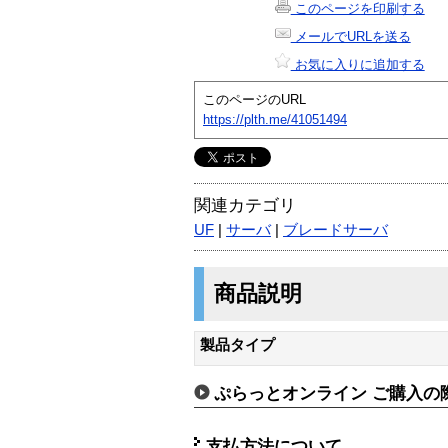
このページを印刷する
メールでURLを送る
お気に入りに追加する
このページのURL
https://plth.me/41051494
関連カテゴリ
UF
|
サーバ
|
ブレードサーバ
商品説明
製品タイプ
ぷらっとオンライン ご購入の
支払方法について