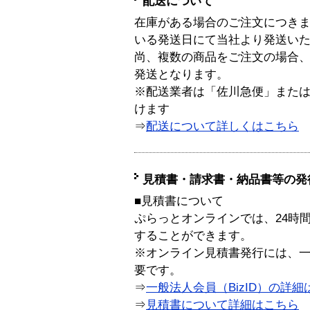
配送について
在庫がある場合のご注文につき
いる発送日にて当社より発送い
尚、複数の商品をご注文の場合
発送となります。
※配送業者は「佐川急便」また
けます
⇒
配送について詳しくはこちら
見積書・請求書・納品書等の発
■見積書について
ぷらっとオンラインでは、24時
することができます。
※オンライン見積書発行には、一般
要です。
⇒
一般法人会員（BizID）の詳細
⇒
見積書について詳細はこちら