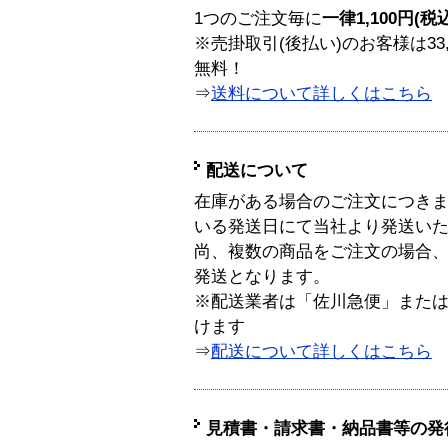
1つのご注文毎に
一律1,100円(税
※売掛取引(後払い)のお客様は33
無料！
⇒
送料について詳しくはこちら
配送について
在庫がある場合のご注文につき
いる発送日にて当社より発送い
尚、複数の商品をご注文の場合
発送となります。
※配送業者は「佐川急便」また
けます
⇒
配送について詳しくはこちら
見積書・請求書・納品書等の発