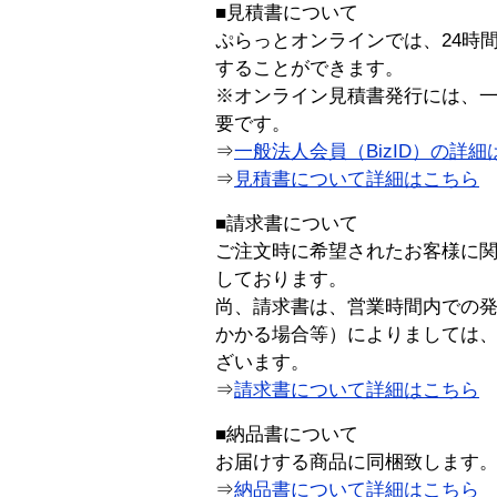
■見積書について
ぷらっとオンラインでは、24時
することができます。
※オンライン見積書発行には、一般
要です。
⇒
一般法人会員（BizID）の詳細
⇒
見積書について詳細はこちら
■請求書について
ご注文時に希望されたお客様に
しております。
尚、請求書は、営業時間内での
かかる場合等）によりましては
ざいます。
⇒
請求書について詳細はこちら
■納品書について
お届けする商品に同梱致します
⇒
納品書について詳細はこちら