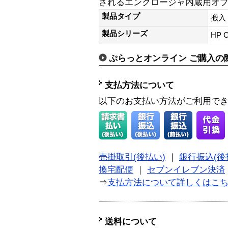
されるエンクロージャ内蔵用オプ
製品タイプ
搬入
製品シリーズ
HP C
ぷらっとオンライン ご購入の
支払方法について
以下のお支払い方法がご利用で
売掛取引(後払い)
｜
銀行振込(後
換宅配便
｜
セブンイレブン決済
⇒
支払方法について詳しくはこ
送料について