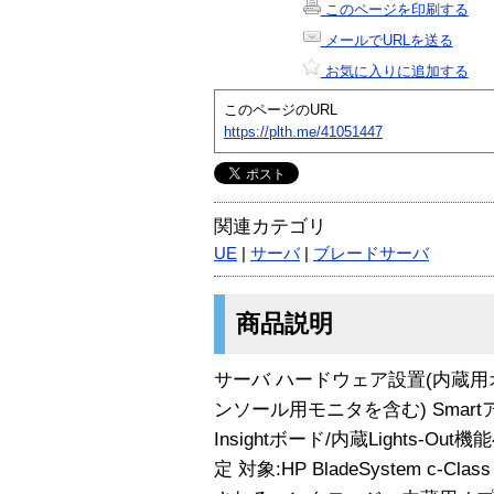
このページを印刷する
メールでURLを送る
お気に入りに追加する
このページのURL
https://plth.me/41051447
関連カテゴリ
UE
|
サーバ
|
ブレードサーバ
商品説明
サーバ ハードウェア設置(内蔵
ンソール用モニタを含む) Smart
Insightボード/内蔵Lights
定 対象:HP BladeSystem c