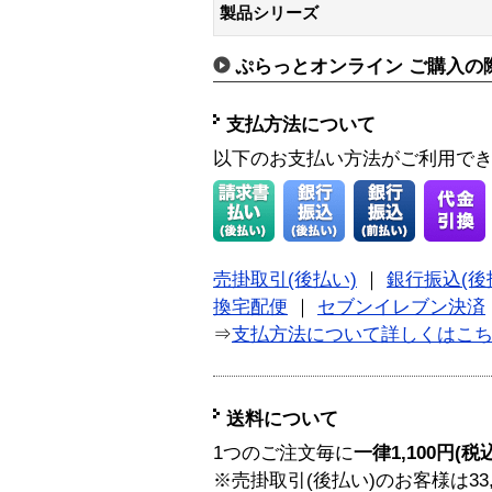
製品シリーズ
ぷらっとオンライン ご購入の
支払方法について
以下のお支払い方法がご利用で
売掛取引(後払い)
｜
銀行振込(後
換宅配便
｜
セブンイレブン決済
⇒
支払方法について詳しくはこ
送料について
1つのご注文毎に
一律1,100円(税
※売掛取引(後払い)のお客様は33