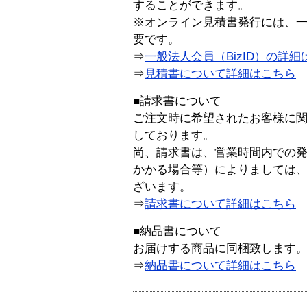
することができます。
※オンライン見積書発行には、一般
要です。
⇒
一般法人会員（BizID）の詳細
⇒
見積書について詳細はこちら
■請求書について
ご注文時に希望されたお客様に
しております。
尚、請求書は、営業時間内での
かかる場合等）によりましては
ざいます。
⇒
請求書について詳細はこちら
■納品書について
お届けする商品に同梱致します
⇒
納品書について詳細はこちら