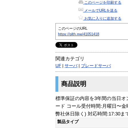
このページを印刷する
メールでURLを送る
お気に入りに追加する
このページのURL
https://plth.me/41051418
関連カテゴリ
UF
|
サーバ
|
ブレードサーバ
商品説明
標準保証の内容を3年間の当日オ
ード コール受付時間:月曜日〜金曜日 
弊社休日除く) 対応時間:17:3
製品タイプ