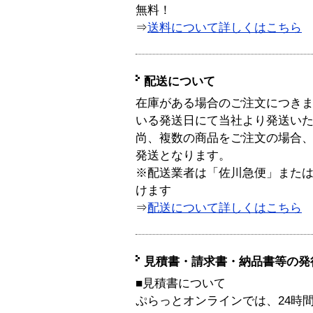
無料！
⇒
送料について詳しくはこちら
配送について
在庫がある場合のご注文につき
いる発送日にて当社より発送い
尚、複数の商品をご注文の場合
発送となります。
※配送業者は「佐川急便」また
けます
⇒
配送について詳しくはこちら
見積書・請求書・納品書等の発
■見積書について
ぷらっとオンラインでは、24時