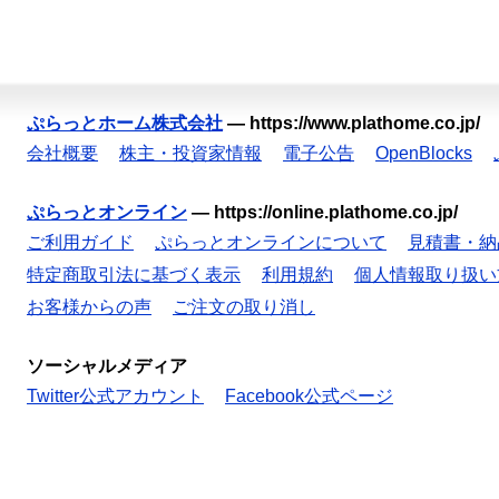
ぷらっとホーム株式会社
—
https://www.plathome.co.jp/
会社概要
株主・投資家情報
電子公告
OpenBlocks
ぷらっとオンライン
—
https://online.plathome.co.jp/
ご利用ガイド
ぷらっとオンラインについて
見積書・納
特定商取引法に基づく表示
利用規約
個人情報取り扱い
お客様からの声
ご注文の取り消し
ソーシャルメディア
Twitter公式アカウント
Facebook公式ページ