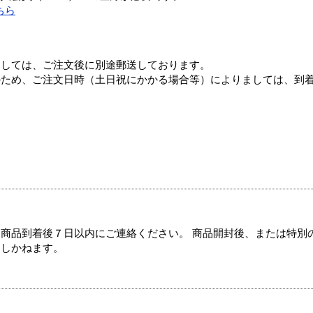
ちら
ましては、ご注文後に別途郵送しております。
のため、ご注文日時（土日祝にかかる場合等）によりましては、到
商品到着後７日以内にご連絡ください。 商品開封後、または特別
たしかねます。