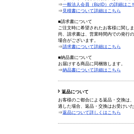
⇒
一般法人会員（BizID）の詳細はこ
⇒
見積書について詳細はこちら
■請求書について
ご注文時に希望されたお客様に関し
尚、請求書は、営業時間内での発行
場合がございます。
⇒
請求書について詳細はこちら
■納品書について
お届けする商品に同梱致します。
⇒
納品書について詳細はこちら
返品について
お客様のご都合による返品・交換は、
過した場合、返品・交換はお受けい
⇒
返品について詳しくはこちら