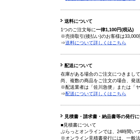
送料について
1つのご注文毎に
一律1,100円(税込)
※売掛取引(後払い)のお客様は33,0
⇒
送料について詳しくはこちら
配送について
在庫がある場合のご注文につきまし
尚、複数の商品をご注文の場合、発
※配送業者は「佐川急便」または「
⇒
配送について詳しくはこちら
見積書・請求書・納品書等の発行に
■見積書について
ぷらっとオンラインでは、24時間い
※オンライン見積書発行には、一般法人