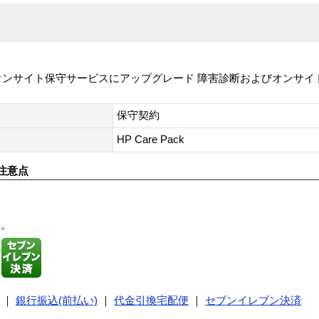
オンサイト保守サービスにアップグレード 障害診断およびオンサイト作
保守契約
HP Care Pack
注意点
す。
｜
銀行振込(前払い)
｜
代金引換宅配便
｜
セブンイレブン決済