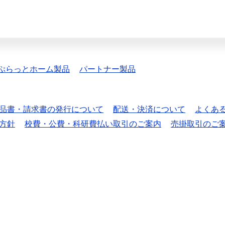
ぷらっとホーム製品
パートナー製品
品書・請求書の発行について
配送・決済について
よくあ
方針
校費・公費・科研費払い取引のご案内
売掛取引のご