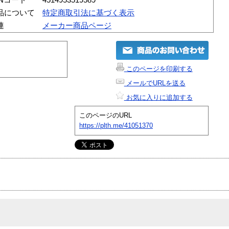
品について
特定商取引法に基づく表示
連
メーカー商品ページ
このページを印刷する
メールでURLを送る
お気に入りに追加する
このページのURL
https://plth.me/41051370