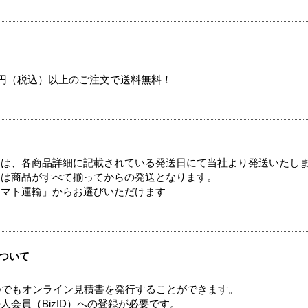
00円（税込）以上のご注文で送料無料！
ては、各商品詳細に記載されている発送日にて当社より発送いたし
送は商品がすべて揃ってからの発送となります。
ヤマト運輸」からお選びいただけます
ついて
つでもオンライン見積書を発行することができます。
会員（BizID）への登録が必要です。