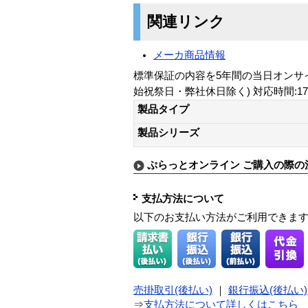
関連リンク
メーカ商品情報
標準保証の内容を5年間の当日オンサイト
始祝祭日・弊社休日除く) 対応時間:1
製品タイプ
製品シリーズ
ぷらっとオンライン ご購入の際の
支払方法について
以下のお支払い方法がご利用できま
売掛取引(後払い)
｜
銀行振込(後払い)
⇒
支払方法について詳しくはこちら