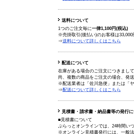
送料について
1つのご注文毎に
一律1,100円(税込)
※売掛取引(後払い)のお客様は33,0
⇒
送料について詳しくはこちら
配送について
在庫がある場合のご注文につきまし
尚、複数の商品をご注文の場合、発
※配送業者は「佐川急便」または「
⇒
配送について詳しくはこちら
見積書・請求書・納品書等の発行に
■見積書について
ぷらっとオンラインでは、24時間い
※オンライン見積書発行には、一般法人