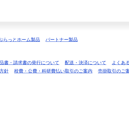
ぷらっとホーム製品
パートナー製品
品書・請求書の発行について
配送・決済について
よくあ
方針
校費・公費・科研費払い取引のご案内
売掛取引のご