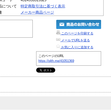
品について
特定商取引法に基づく表示
連
メーカー商品ページ
このページを印刷する
メールでURLを送る
お気に入りに追加する
このページのURL
https://plth.me/41051369