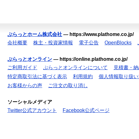
ぷらっとホーム株式会社
—
https://www.plathome.co.jp/
会社概要
株主・投資家情報
電子公告
OpenBlocks
ぷらっとオンライン
—
https://online.plathome.co.jp/
ご利用ガイド
ぷらっとオンラインについて
見積書・納
特定商取引法に基づく表示
利用規約
個人情報取り扱い
お客様からの声
ご注文の取り消し
ソーシャルメディア
Twitter公式アカウント
Facebook公式ページ