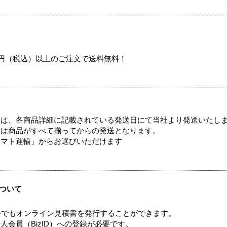
00円（税込）以上のご注文で送料無料！
ては、各商品詳細に記載されている発送日にて当社より発送いたし
送は商品がすべて揃ってからの発送となります。
ヤマト運輸」からお選びいただけます
ついて
つでもオンライン見積書を発行することができます。
会員（BizID）への登録が必要です。