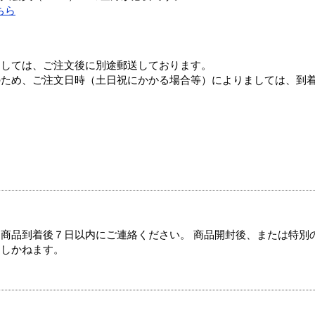
ちら
ましては、ご注文後に別途郵送しております。
のため、ご注文日時（土日祝にかかる場合等）によりましては、到
商品到着後７日以内にご連絡ください。 商品開封後、または特別
たしかねます。