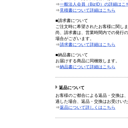
⇒
一般法人会員（BizID）の詳細はこ
⇒
見積書について詳細はこちら
■請求書について
ご注文時に希望されたお客様に関し
尚、請求書は、営業時間内での発行
場合がございます。
⇒
請求書について詳細はこちら
■納品書について
お届けする商品に同梱致します。
⇒
納品書について詳細はこちら
返品について
お客様のご都合による返品・交換は、
過した場合、返品・交換はお受けい
⇒
返品について詳しくはこちら