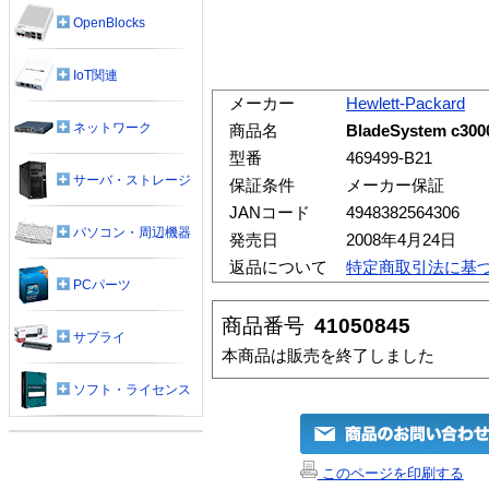
OpenBlocks
IoT関連
メーカー
Hewlett-Packard
ネットワーク
商品名
BladeSystem 
型番
469499-B21
サーバ・ストレージ
保証条件
メーカー保証
JANコード
4948382564306
パソコン・周辺機器
発売日
2008年4月24日
返品について
特定商取引法に基
PCパーツ
商品番号
41050845
サプライ
本商品は販売を終了しました
ソフト・ライセンス
このページを印刷する