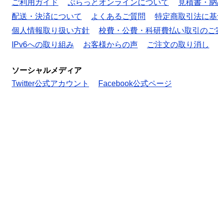
ご利用ガイド
ぷらっとオンラインについて
見積書・納
配送・決済について
よくあるご質問
特定商取引法に基
個人情報取り扱い方針
校費・公費・科研費払い取引のご
IPv6への取り組み
お客様からの声
ご注文の取り消し
ソーシャルメディア
Twitter公式アカウント
Facebook公式ページ