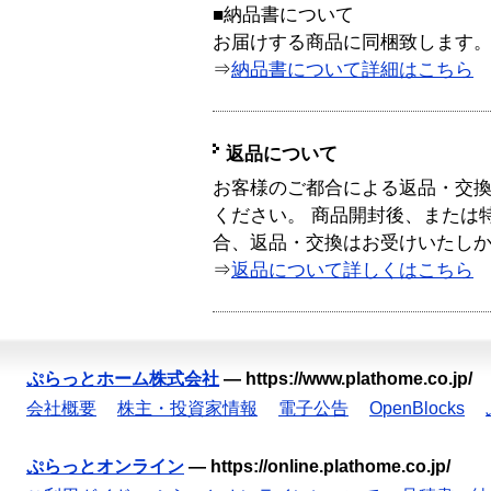
■納品書について
お届けする商品に同梱致します
⇒
納品書について詳細はこちら
返品について
お客様のご都合による返品・交
ください。 商品開封後、または
合、返品・交換はお受けいたし
⇒
返品について詳しくはこちら
ぷらっとホーム株式会社
—
https://www.plathome.co.jp/
会社概要
株主・投資家情報
電子公告
OpenBlocks
ぷらっとオンライン
—
https://online.plathome.co.jp/