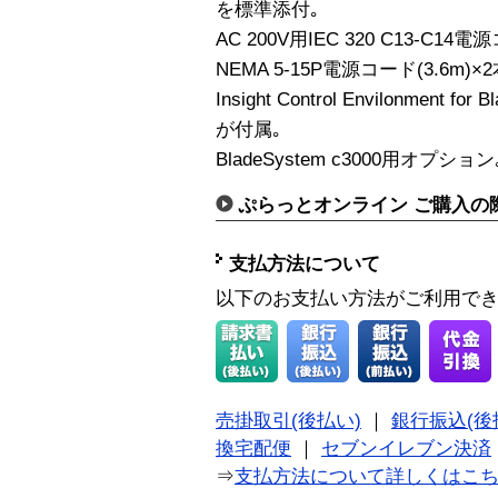
を標準添付｡
AC 200V用IEC 320 C13-C14電
NEMA 5-15P電源コード(3.6m)
Insight Control Envilonmen
が付属｡
BladeSystem c3000用オプション
ぷらっとオンライン ご購入の
支払方法について
以下のお支払い方法がご利用で
売掛取引(後払い)
｜
銀行振込(後
換宅配便
｜
セブンイレブン決済
⇒
支払方法について詳しくはこ