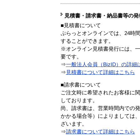
見積書・請求書・納品書等の発
■見積書について
ぷらっとオンラインでは、24時
することができます。
※オンライン見積書発行には、一般
要です。
⇒
一般法人会員（BizID）の詳細
⇒
見積書について詳細はこちら
■請求書について
ご注文時に希望されたお客様に
しております。
尚、請求書は、営業時間内での
かかる場合等）によりましては
ざいます。
⇒
請求書について詳細はこちら