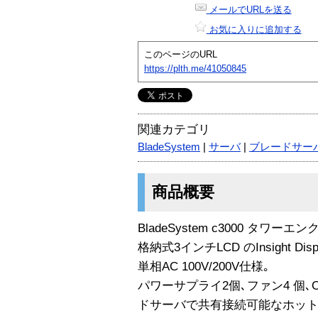
メールでURLを送る
お気に入りに追加する
このページのURL
https://plth.me/41050845
関連カテゴリ
BladeSystem
|
サーバ
|
ブレードサー
商品概要
BladeSystem c3000 タワー
格納式3インチLCD のInsight Dis
単相AC 100V/200V仕様｡
パワーサプライ2個､ファン4 個､Onboa
ドサーバで共有接続可能なホットプ