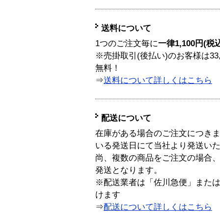
送料について
1つのご注文毎に
一律1,100円(税
※売掛取引(後払い)のお客様は33
無料！
⇒
送料について詳しくはこちら
配送について
在庫がある場合のご注文につき
いる発送日にて当社より発送い
尚、複数の商品をご注文の場合
発送となります。
※配送業者は「佐川急便」また
けます
⇒
配送について詳しくはこちら