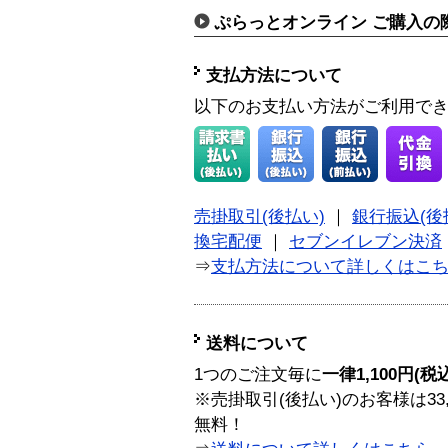
ぷらっとオンライン ご購入の
支払方法について
以下のお支払い方法がご利用で
売掛取引(後払い)
｜
銀行振込(後
換宅配便
｜
セブンイレブン決済
⇒
支払方法について詳しくはこ
送料について
1つのご注文毎に
一律1,100円(税
※売掛取引(後払い)のお客様は33
無料！