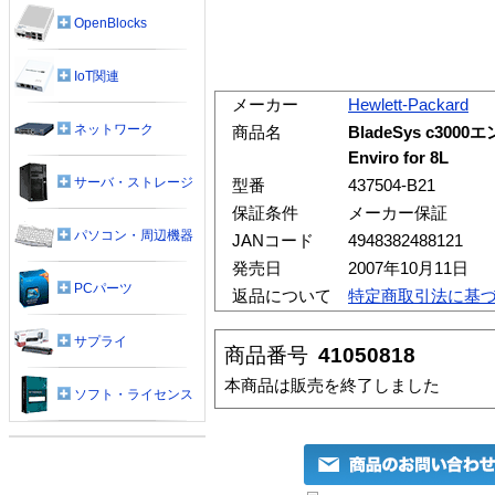
OpenBlocks
IoT関連
メーカー
Hewlett-Packard
ネットワーク
商品名
BladeSys c3000
Enviro for 8L
サーバ・ストレージ
型番
437504-B21
保証条件
メーカー保証
パソコン・周辺機器
JANコード
4948382488121
発売日
2007年10月11日
PCパーツ
返品について
特定商取引法に基
サプライ
商品番号
41050818
本商品は販売を終了しました
ソフト・ライセンス