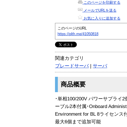
このページを印刷する
メールでURLを送る
お気に入りに追加する
このページのURL
https://plth.me/41050818
関連カテゴリ
ブレードサーバ
|
サーバ
商品概要
･単相100/200V パワーサプライ2個
ーブル2本付属･Onboard Administra
Environment for BL 8
最大6個まで追加可能