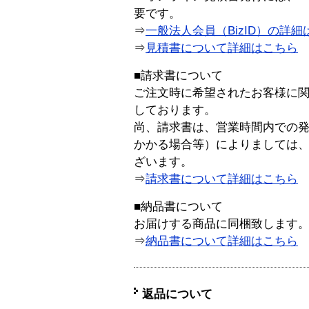
要です。
⇒
一般法人会員（BizID）の詳細
⇒
見積書について詳細はこちら
■請求書について
ご注文時に希望されたお客様に
しております。
尚、請求書は、営業時間内での
かかる場合等）によりましては
ざいます。
⇒
請求書について詳細はこちら
■納品書について
お届けする商品に同梱致します
⇒
納品書について詳細はこちら
返品について