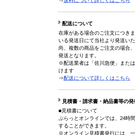
⇒
送料について詳しくはこちら
配送について
在庫がある場合のご注文につき
いる発送日にて当社より発送い
尚、複数の商品をご注文の場合
発送となります。
※配送業者は「佐川急便」また
けます
⇒
配送について詳しくはこちら
見積書・請求書・納品書等の発
■見積書について
ぷらっとオンラインでは、24時
することができます。
※オンライン見積書発行には、一般