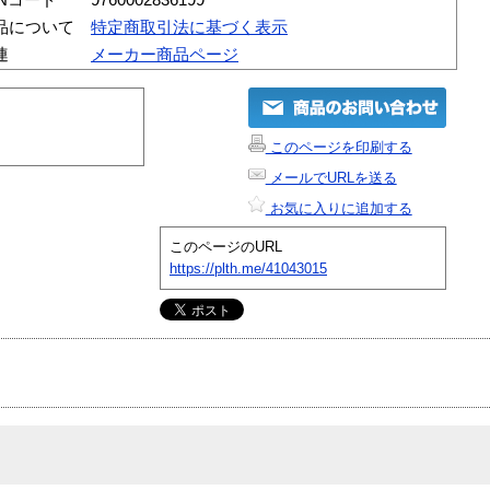
品について
特定商取引法に基づく表示
連
メーカー商品ページ
このページを印刷する
メールでURLを送る
お気に入りに追加する
このページのURL
https://plth.me/41043015