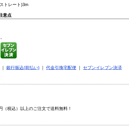
ストレート)3m
注意点
す。
｜
銀行振込(前払い)
｜
代金引換宅配便
｜
セブンイレブン決済
00円（税込）以上のご注文で送料無料！