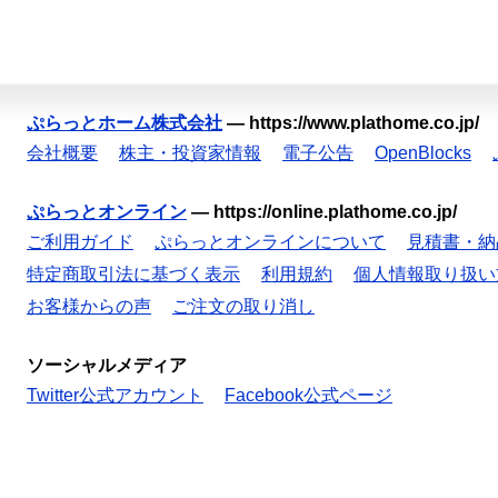
ぷらっとホーム株式会社
—
https://www.plathome.co.jp/
会社概要
株主・投資家情報
電子公告
OpenBlocks
ぷらっとオンライン
—
https://online.plathome.co.jp/
ご利用ガイド
ぷらっとオンラインについて
見積書・納
特定商取引法に基づく表示
利用規約
個人情報取り扱い
お客様からの声
ご注文の取り消し
ソーシャルメディア
Twitter公式アカウント
Facebook公式ページ