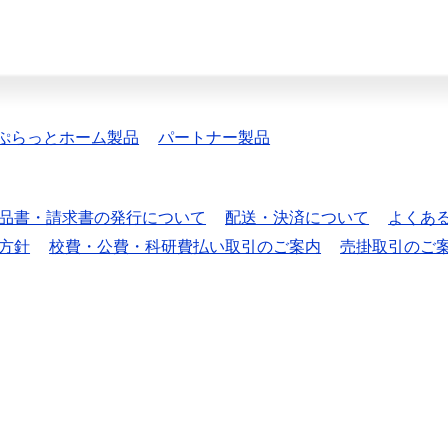
ぷらっとホーム製品
パートナー製品
品書・請求書の発行について
配送・決済について
よくあ
方針
校費・公費・科研費払い取引のご案内
売掛取引のご