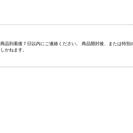
商品到着後７日以内にご連絡ください。 商品開封後、または特別
たしかねます。