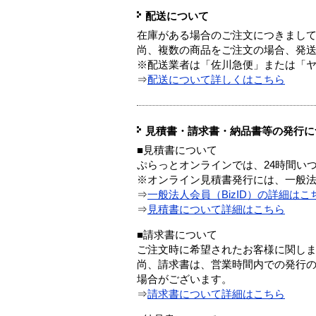
配送について
在庫がある場合のご注文につきまし
尚、複数の商品をご注文の場合、発
※配送業者は「佐川急便」または「
⇒
配送について詳しくはこちら
見積書・請求書・納品書等の発行に
■見積書について
ぷらっとオンラインでは、24時間い
※オンライン見積書発行には、一般法人
⇒
一般法人会員（BizID）の詳細はこ
⇒
見積書について詳細はこちら
■請求書について
ご注文時に希望されたお客様に関し
尚、請求書は、営業時間内での発行
場合がございます。
⇒
請求書について詳細はこちら