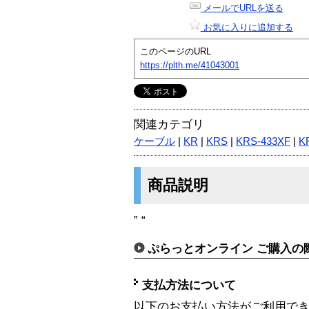
メールでURLを送る
お気に入りに追加する
このページのURL
https://plth.me/41043001
関連カテゴリ
ケーブル
|
KR
|
KRS
|
KRS-433XF
|
K
商品説明
” “
ぷらっとオンライン ご購入の
支払方法について
以下のお支払い方法がご利用で