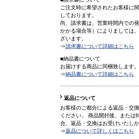
ご注文時に希望されたお客様に
しております。
尚、請求書は、営業時間内での
かかる場合等）によりましては
ざいます。
⇒
請求書について詳細はこちら
■納品書について
お届けする商品に同梱致します
⇒
納品書について詳細はこちら
返品について
お客様のご都合による返品・交
ください。 商品開封後、または
合、返品・交換はお受けいたし
⇒
返品について詳しくはこちら