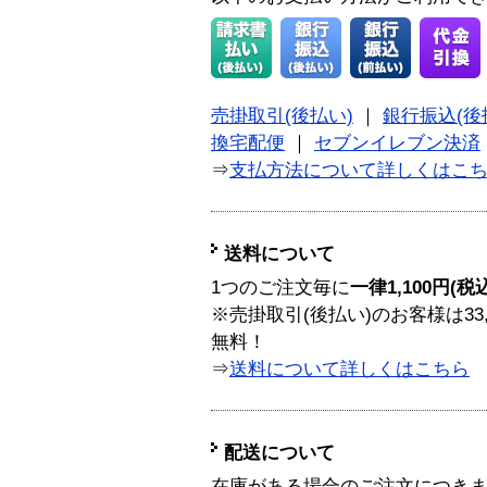
売掛取引(後払い)
｜
銀行振込(後
換宅配便
｜
セブンイレブン決済
⇒
支払方法について詳しくはこ
送料について
1つのご注文毎に
一律1,100円(税
※売掛取引(後払い)のお客様は33
無料！
⇒
送料について詳しくはこちら
配送について
在庫がある場合のご注文につき