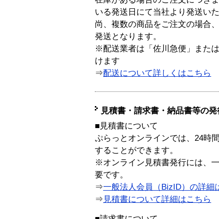
いる発送日にて当社より発送い
尚、複数の商品をご注文の場合
発送となります。
※配送業者は「佐川急便」また
けます
⇒
配送について詳しくはこちら
見積書・請求書・納品書等の発
■見積書について
ぷらっとオンラインでは、24時
することができます。
※オンライン見積書発行には、一般
要です。
⇒
一般法人会員（BizID）の詳細
⇒
見積書について詳細はこちら
■請求書について