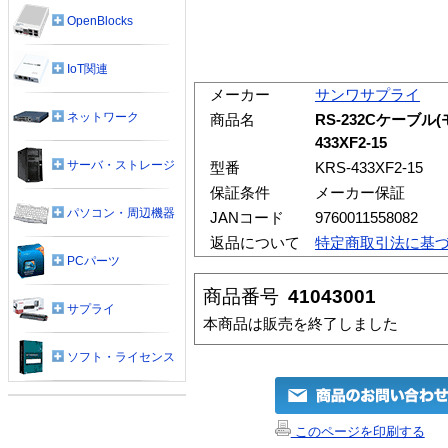
OpenBlocks
IoT関連
メーカー
サンワサプライ
ネットワーク
商品名
RS-232Cケーブル(
433XF2-15
サーバ・ストレージ
型番
KRS-433XF2-15
保証条件
メーカー保証
パソコン・周辺機器
JANコード
9760011558082
返品について
特定商取引法に基
PCパーツ
商品番号
41043001
サプライ
本商品は販売を終了しました
ソフト・ライセンス
このページを印刷する