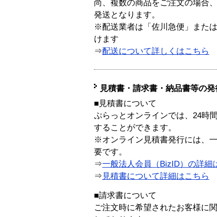
尚、複数の商品をご注文の場合
発送となります。
※配送業者は「佐川急便」また
けます
⇒
配送について詳しくはこちら
見積書・請求書・納品書等の発
■見積書について
ぷらっとオンラインでは、24時
することができます。
※オンライン見積書発行には、一般
要です。
⇒
一般法人会員（BizID）の詳細
⇒
見積書について詳細はこちら
■請求書について
ご注文時に希望されたお客様に