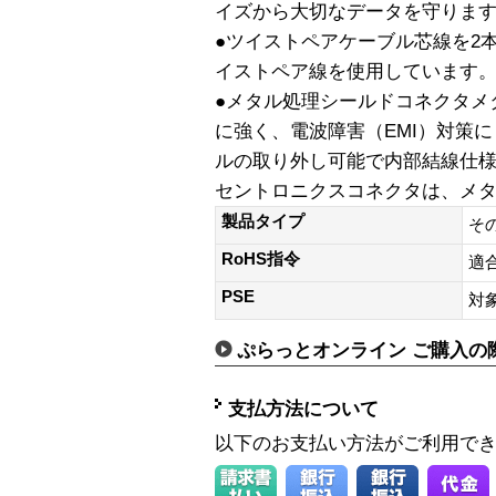
イズから大切なデータを守りま
●ツイストペアケーブル芯線を2
イストペア線を使用しています
●メタル処理シールドコネクタメ
に強く、電波障害（EMI）対策に
ルの取り外し可能で内部結線仕
セントロニクスコネクタは、メ
製品タイプ
そ
RoHS指令
適
PSE
対
ぷらっとオンライン ご購入の
支払方法について
以下のお支払い方法がご利用で