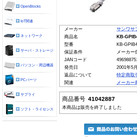
OpenBlocks
IoT関連
メーカー
サンワサ
ネットワーク
商品名
KB-GPI
型番
KB-GPIB
サーバ・ストレージ
保証条件
メーカー
JANコード
49698875
パソコン・周辺機器
発売日
2001年5
返品について
特定商取
PCパーツ
関連
メーカー
サプライ
商品番号
41042887
本商品は販売を終了しました
ソフト・ライセンス