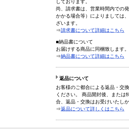
しております。
尚、請求書は、営業時間内での
かかる場合等）によりましては
ざいます。
⇒
請求書について詳細はこちら
■納品書について
お届けする商品に同梱致します
⇒
納品書について詳細はこちら
返品について
お客様のご都合による返品・交
ください。 商品開封後、または
合、返品・交換はお受けいたし
⇒
返品について詳しくはこちら