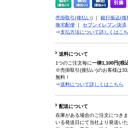
売掛取引(後払い)
｜
銀行振込(後
換宅配便
｜
セブンイレブン決済
⇒
支払方法について詳しくはこ
送料について
1つのご注文毎に
一律1,100円(税
※売掛取引(後払い)のお客様は33
無料！
⇒
送料について詳しくはこちら
配送について
在庫がある場合のご注文につき
いる発送日にて当社より発送い