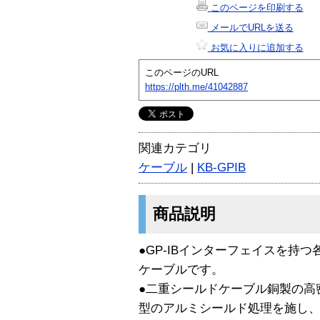
このページを印刷する
メールでURLを送る
お気に入りに追加する
このページのURL
https://plth.me/41042887
関連カテゴリ
ケーブル
|
KB-GPIB
商品説明
●GP-IBインターフェイスを持
ケーブルです。
●二重シールドケーブル銅製の高
型のアルミシールド処理を施し