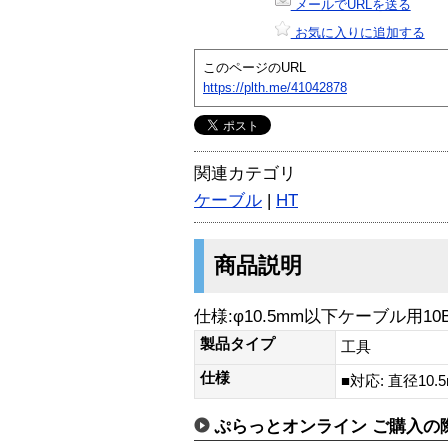
メールでURLを送る
お気に入りに追加する
このページのURL
https://plth.me/41042878
関連カテゴリ
ケーブル
|
HT
商品説明
仕様:φ10.5mm以下ケーブル用10
製品タイプ
工具
仕様
■対応: 直径10
ぷらっとオンライン ご購入の