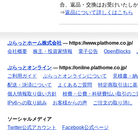
合、返品・交換はお受けいたし
⇒
返品について詳しくはこちら
ぷらっとホーム株式会社
—
https://www.plathome.co.jp/
会社概要
株主・投資家情報
電子公告
OpenBlocks
ぷらっとオンライン
—
https://online.plathome.co.jp/
ご利用ガイド
ぷらっとオンラインについて
見積書・納
配送・決済について
よくあるご質問
特定商取引法に基
個人情報取り扱い方針
校費・公費・科研費払い取引のご
IPv6への取り組み
お客様からの声
ご注文の取り消し
ソーシャルメディア
Twitter公式アカウント
Facebook公式ページ