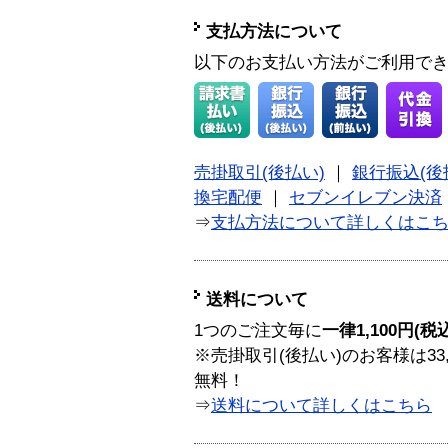
支払方法について
以下のお支払い方法がご利用で
売掛取引(後払い)
｜
銀行振込(後
換宅配便
｜
セブンイレブン決済
⇒
支払方法について詳しくはこ
送料について
1つのご注文毎に
一律1,100円(税
※売掛取引(後払い)のお客様は33
無料！
⇒
送料について詳しくはこちら