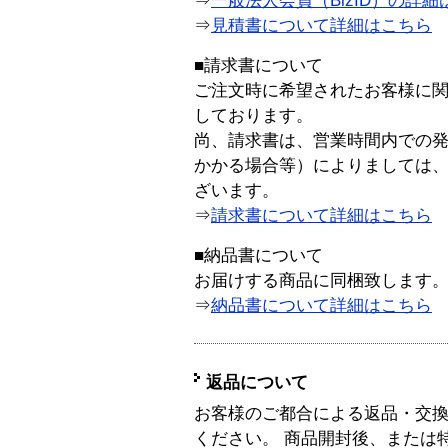
⇒
一般法人会員（BizID）の詳細
⇒
見積書について詳細はこちら
■請求書について
ご注文時に希望されたお客様に
しております。
尚、請求書は、営業時間内での
かかる場合等）によりましては
ざいます。
⇒
請求書について詳細はこちら
■納品書について
お届けする商品に同梱致します
⇒
納品書について詳細はこちら
返品について
お客様のご都合による返品・交
ください。 商品開封後、または