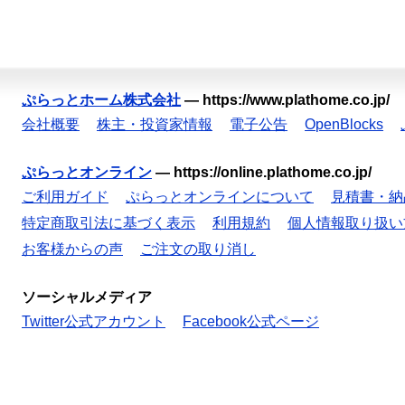
ぷらっとホーム株式会社
—
https://www.plathome.co.jp/
会社概要
株主・投資家情報
電子公告
OpenBlocks
ぷらっとオンライン
—
https://online.plathome.co.jp/
ご利用ガイド
ぷらっとオンラインについて
見積書・納
特定商取引法に基づく表示
利用規約
個人情報取り扱い
お客様からの声
ご注文の取り消し
ソーシャルメディア
Twitter公式アカウント
Facebook公式ページ