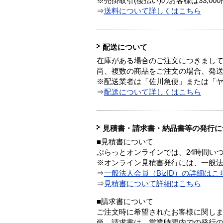
※売掛取引(後払い)のお客様は33,0
⇒
送料について詳しくはこちら
配送について
在庫がある場合のご注文につきまし
尚、複数の商品をご注文の場合、発
※配送業者は「佐川急便」または「
⇒
配送について詳しくはこちら
見積書・請求書・納品書等の発行に
■見積書について
ぷらっとオンラインでは、24時間い
※オンライン見積書発行には、一般法人
⇒
一般法人会員（BizID）の詳細はこ
⇒
見積書について詳細はこちら
■請求書について
ご注文時に希望されたお客様に関し
尚、請求書は、営業時間内での発行