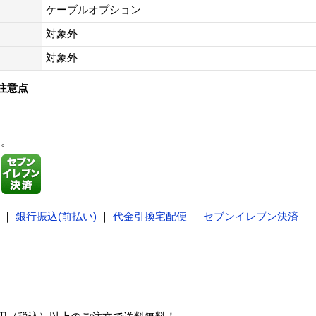
ケーブルオプション
対象外
対象外
注意点
す。
｜
銀行振込(前払い)
｜
代金引換宅配便
｜
セブンイレブン決済