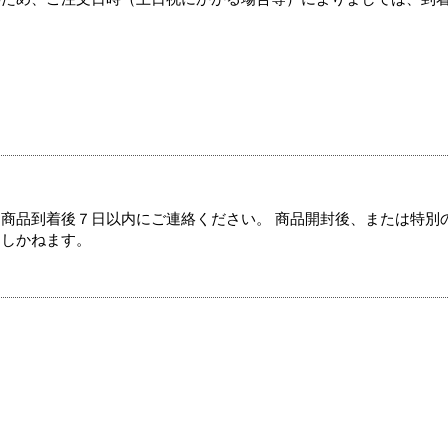
商品到着後７日以内にご連絡ください。 商品開封後、または特別
たしかねます。