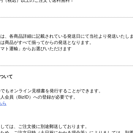
00円（税込）以上のご注文で送料無料！
ては、各商品詳細に記載されている発送日にて当社より発送いたし
送は商品がすべて揃ってからの発送となります。
ヤマト運輸」からお選びいただけます
ついて
つでもオンライン見積書を発行することができます。
会員（BizID）への登録が必要です。
ちら
ましては、ご注文後に別途郵送しております。
のため、ご注文日時（土日祝にかかる場合等）によりましては、到