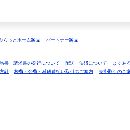
ぷらっとホーム製品
パートナー製品
品書・請求書の発行について
配送・決済について
よくあ
方針
校費・公費・科研費払い取引のご案内
売掛取引のご