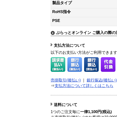
製品タイプ
RoHS指令
PSE
ぷらっとオンライン ご購入の際の
支払方法について
以下のお支払い方法がご利用できま
売掛取引(後払い)
｜
銀行振込(後払い)
⇒
支払方法について詳しくはこちら
送料について
1つのご注文毎に
一律1,100円(税込)