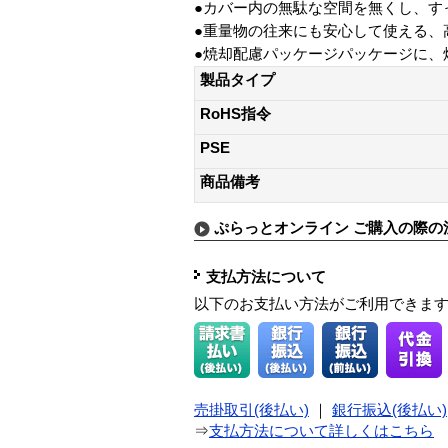
●カバー内の無駄な空間を無くし、す
●重量物の往来にも安心して使える、
●焼却配慮パッケージパッケージに、
製品タイプ
RoHS指令
PSE
商品備考
ぷらっとオンライン ご購入の際の
支払方法について
以下のお支払い方法がご利用できま
売掛取引(後払い)
｜
銀行振込(後払い)
⇒
支払方法について詳しくはこちら