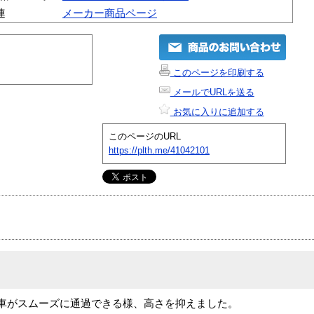
連
メーカー商品ページ
このページを印刷する
メールでURLを送る
お気に入りに追加する
このページのURL
https://plth.me/41042101
車がスムーズに通過できる様、高さを抑えました。