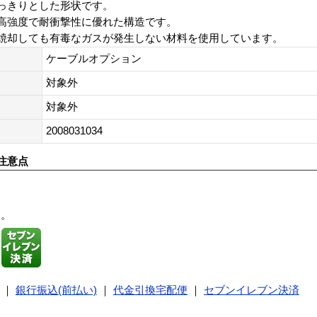
っきりとした形状です。
高強度で耐衝撃性に優れた構造です。
焼却しても有毒なガスが発生しない材料を使用しています。
ケーブルオプション
対象外
対象外
2008031034
注意点
す。
｜
銀行振込(前払い)
｜
代金引換宅配便
｜
セブンイレブン決済