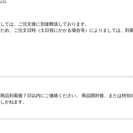
ちら
ましては、ご注文後に別途郵送しております。
のため、ご注文日時（土日祝にかかる場合等）によりましては、到
商品到着後７日以内にご連絡ください。 商品開封後、または特別
たしかねます。