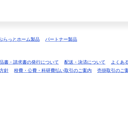
ぷらっとホーム製品
パートナー製品
品書・請求書の発行について
配送・決済について
よくあ
方針
校費・公費・科研費払い取引のご案内
売掛取引のご