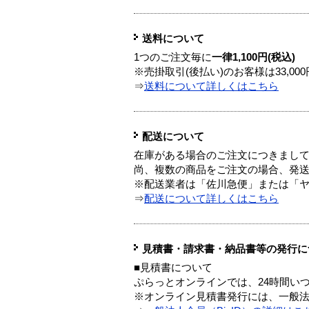
送料について
1つのご注文毎に
一律1,100円(税込)
※売掛取引(後払い)のお客様は33,0
⇒
送料について詳しくはこちら
配送について
在庫がある場合のご注文につきまし
尚、複数の商品をご注文の場合、発
※配送業者は「佐川急便」または「
⇒
配送について詳しくはこちら
見積書・請求書・納品書等の発行に
■見積書について
ぷらっとオンラインでは、24時間い
※オンライン見積書発行には、一般法人