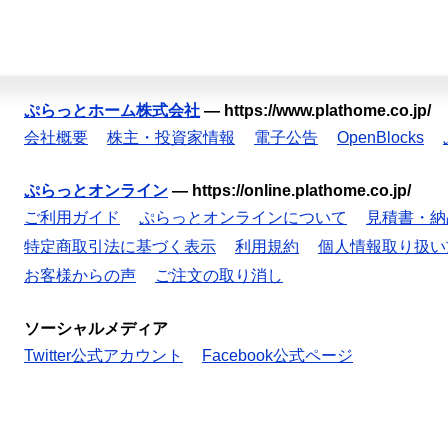
ぷらっとホーム株式会社
—
https://www.plathome.co.jp/
会社概要
株主・投資家情報
電子公告
OpenBlocks
ぷらっとオンライン
—
https://online.plathome.co.jp/
ご利用ガイド
ぷらっとオンラインについて
見積書・納
特定商取引法に基づく表示
利用規約
個人情報取り扱い
お客様からの声
ご注文の取り消し
ソーシャルメディア
Twitter公式アカウント
Facebook公式ページ