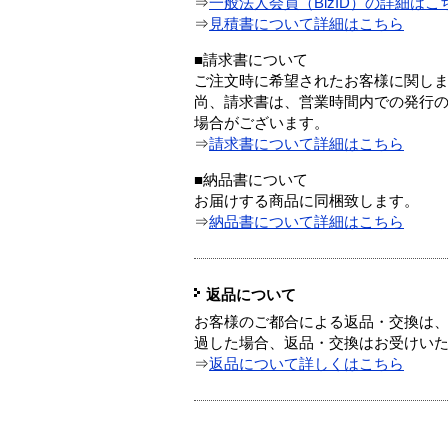
⇒
一般法人会員（BizID）の詳細はこ
⇒
見積書について詳細はこちら
■請求書について
ご注文時に希望されたお客様に関し
尚、請求書は、営業時間内での発行
場合がございます。
⇒
請求書について詳細はこちら
■納品書について
お届けする商品に同梱致します。
⇒
納品書について詳細はこちら
返品について
お客様のご都合による返品・交換は、
過した場合、返品・交換はお受けい
⇒
返品について詳しくはこちら