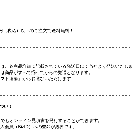
00円（税込）以上のご注文で送料無料！
ては、各商品詳細に記載されている発送日にて当社より発送いたし
送は商品がすべて揃ってからの発送となります。
ヤマト運輸」からお選びいただけます
ついて
つでもオンライン見積書を発行することができます。
会員（BizID）への登録が必要です。