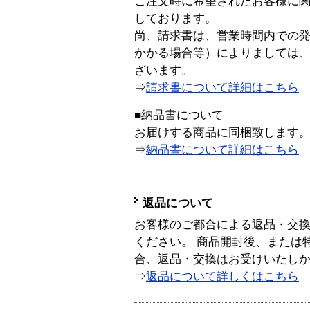
ご注文時に希望されたお客様に
しております。
尚、請求書は、営業時間内での
かかる場合等）によりましては
ざいます。
⇒
請求書について詳細はこちら
■納品書について
お届けする商品に同梱致します
⇒
納品書について詳細はこちら
返品について
お客様のご都合による返品・交
ください。 商品開封後、または
合、返品・交換はお受けいたし
⇒
返品について詳しくはこちら