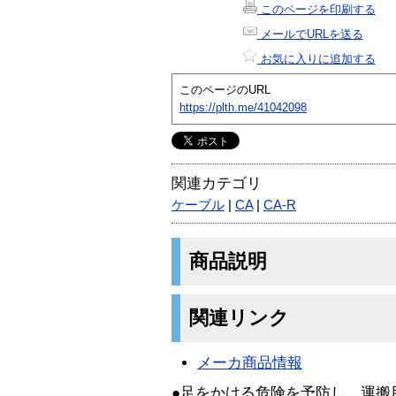
このページを印刷する
メールでURLを送る
お気に入りに追加する
このページのURL
https://plth.me/41042098
関連カテゴリ
ケーブル
|
CA
|
CA-R
商品説明
関連リンク
メーカ商品情報
●足をかける危険を予防し、運搬