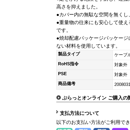
高さを抑えました。
●カバー内の無駄な空間を無くし
●重量物の往来にも安心して使え
です。
●焼却配慮パッケージパッケージ
ない材料を使用しています。
製品タイプ
ケーブ
RoHS指令
対象外
PSE
対象外
商品備考
200803
ぷらっとオンライン ご購入の
支払方法について
以下のお支払い方法がご利用で