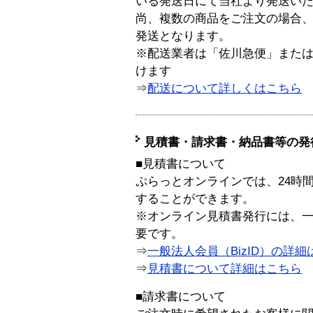
いる発送日にて当社より発送い
尚、複数の商品をご注文の場合
発送となります。
※配送業者は「佐川急便」また
けます
⇒
配送について詳しくはこちら
見積書・請求書・納品書等の発
■見積書について
ぷらっとオンラインでは、24時
することができます。
※オンライン見積書発行には、一般
要です。
⇒
一般法人会員（BizID）の詳細
⇒
見積書について詳細はこちら
■請求書について