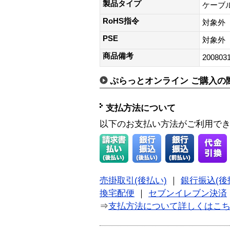
製品タイプ
ケーブ
RoHS指令
対象外
PSE
対象外
商品備考
200803
ぷらっとオンライン ご購入の
支払方法について
以下のお支払い方法がご利用で
売掛取引(後払い)
｜
銀行振込(後
換宅配便
｜
セブンイレブン決済
⇒
支払方法について詳しくはこ