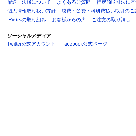
配送・決済について
よくあるご質問
特定商取引法に基
個人情報取り扱い方針
校費・公費・科研費払い取引のご
IPv6への取り組み
お客様からの声
ご注文の取り消し
ソーシャルメディア
Twitter公式アカウント
Facebook公式ページ