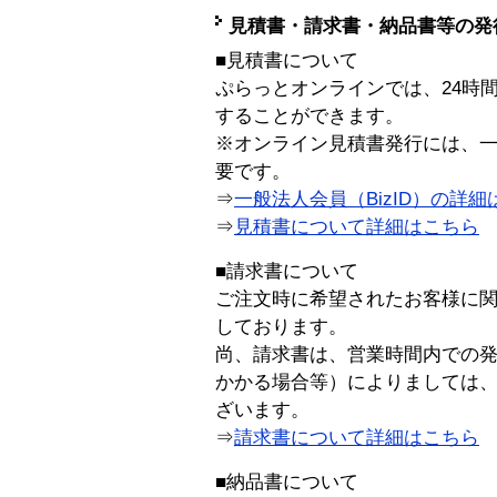
見積書・請求書・納品書等の発
■見積書について
ぷらっとオンラインでは、24時
することができます。
※オンライン見積書発行には、一般
要です。
⇒
一般法人会員（BizID）の詳細
⇒
見積書について詳細はこちら
■請求書について
ご注文時に希望されたお客様に
しております。
尚、請求書は、営業時間内での
かかる場合等）によりましては
ざいます。
⇒
請求書について詳細はこちら
■納品書について