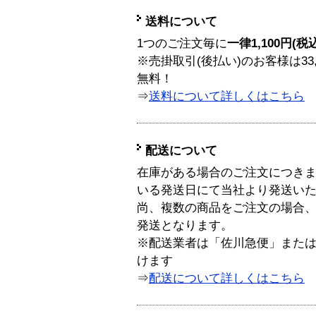
送料について
1つのご注文毎に
一律1,100円(税
※売掛取引(後払い)のお客様は33
無料！
⇒
送料について詳しくはこちら
配送について
在庫がある場合のご注文につき
いる発送日にて当社より発送い
尚、複数の商品をご注文の場合
発送となります。
※配送業者は「佐川急便」また
けます
⇒
配送について詳しくはこちら