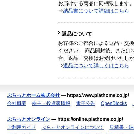
お届けする商品に同梱致します
⇒
納品書について詳細はこちら
返品について
お客様のご都合による返品・交
ください。 商品開封後、または
合、返品・交換はお受けいたし
⇒
返品について詳しくはこちら
ぷらっとホーム株式会社
—
https://www.plathome.co.jp/
会社概要
株主・投資家情報
電子公告
OpenBlocks
ぷらっとオンライン
—
https://online.plathome.co.jp/
ご利用ガイド
ぷらっとオンラインについて
見積書・納