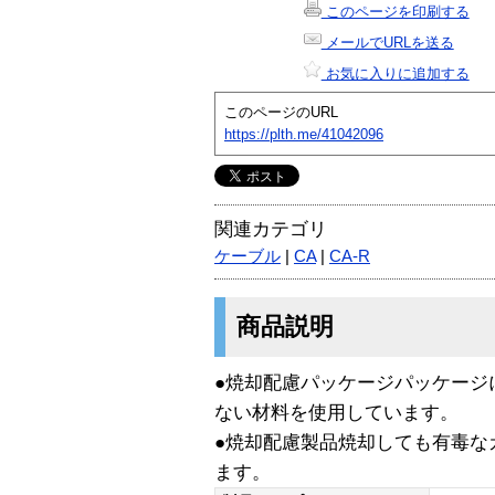
このページを印刷する
メールでURLを送る
お気に入りに追加する
このページのURL
https://plth.me/41042096
関連カテゴリ
ケーブル
|
CA
|
CA-R
商品説明
●焼却配慮パッケージパッケージ
ない材料を使用しています。
●焼却配慮製品焼却しても有毒な
ます。