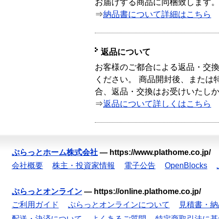
お届けする商品に同梱致します
⇒
納品書について詳細はこちら
返品について
お客様のご都合による返品・交
ください。 商品開封後、または
合、返品・交換はお受けいたし
⇒
返品について詳しくはこちら
ぷらっとホーム株式会社
—
https://www.plathome.co.jp/
会社概要
株主・投資家情報
電子公告
OpenBlocks
ぷらっとオンライン
—
https://online.plathome.co.jp/
ご利用ガイド
ぷらっとオンラインについて
見積書・納
配送・決済について
よくあるご質問
特定商取引法に基