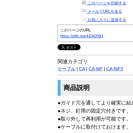
このページを印刷する
メールでURLを送る
お気に入りに追加する
このページのURL
https://plth.me/41042093
関連カテゴリ
ケーブル
|
CA
|
CA-MF
|
CA-MF3
商品説明
●ガイド穴を通してより確実に結
●ネジ、釘用の固定穴付きです。
●取り外して再利用が可能です。
●ケーブルに取付けておけます。