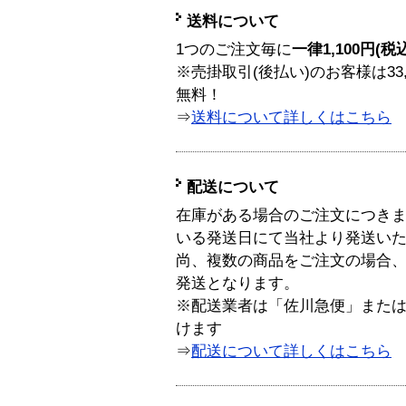
送料について
1つのご注文毎に
一律1,100円(税
※売掛取引(後払い)のお客様は33
無料！
⇒
送料について詳しくはこちら
配送について
在庫がある場合のご注文につき
いる発送日にて当社より発送い
尚、複数の商品をご注文の場合
発送となります。
※配送業者は「佐川急便」また
けます
⇒
配送について詳しくはこちら