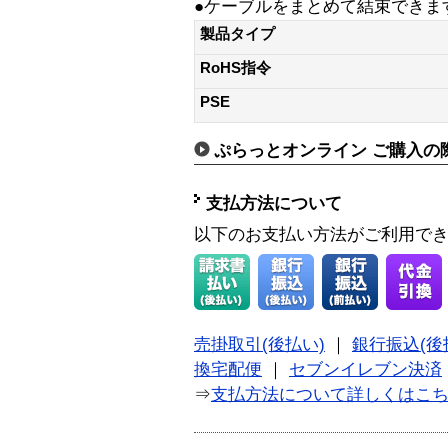
●ケーブルをまとめて結束できま
製品タイプ
RoHS指令
PSE
ぷらっとオンライン ご購入の
支払方法について
以下のお支払い方法がご利用で
売掛取引(後払い)
｜
銀行振込(後
換宅配便
｜
セブンイレブン決済
⇒
支払方法について詳しくはこ