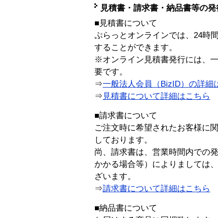
見積書・請求書・納品書等の発
■見積書について
ぷらっとオンラインでは、24時
することができます。
※オンライン見積書発行には、一般
要です。
⇒
一般法人会員（BizID）の詳細
⇒
見積書について詳細はこちら
■請求書について
ご注文時に希望されたお客様に
しております。
尚、請求書は、営業時間内での
かかる場合等）によりましては
ざいます。
⇒
請求書について詳細はこちら
■納品書について