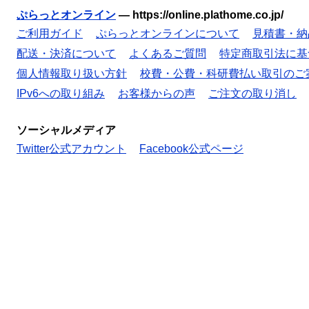
ぷらっとオンライン
—
https://online.plathome.co.jp/
ご利用ガイド
ぷらっとオンラインについて
見積書・納
配送・決済について
よくあるご質問
特定商取引法に基
個人情報取り扱い方針
校費・公費・科研費払い取引のご
IPv6への取り組み
お客様からの声
ご注文の取り消し
ソーシャルメディア
Twitter公式アカウント
Facebook公式ページ