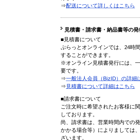
⇒
配送について詳しくはこちら
見積書・請求書・納品書等の発
■見積書について
ぷらっとオンラインでは、24時
することができます。
※オンライン見積書発行には、一般
要です。
⇒
一般法人会員（BizID）の詳細
⇒
見積書について詳細はこちら
■請求書について
ご注文時に希望されたお客様に
しております。
尚、請求書は、営業時間内での
かかる場合等）によりましては
ざいます。