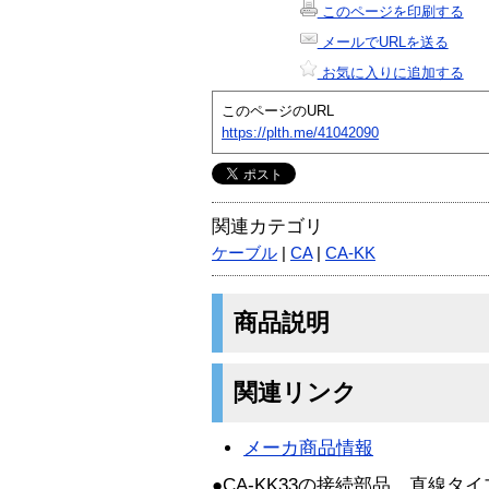
このページを印刷する
メールでURLを送る
お気に入りに追加する
このページのURL
https://plth.me/41042090
関連カテゴリ
ケーブル
|
CA
|
CA-KK
商品説明
関連リンク
メーカ商品情報
●CA-KK33の接続部品。直線タ