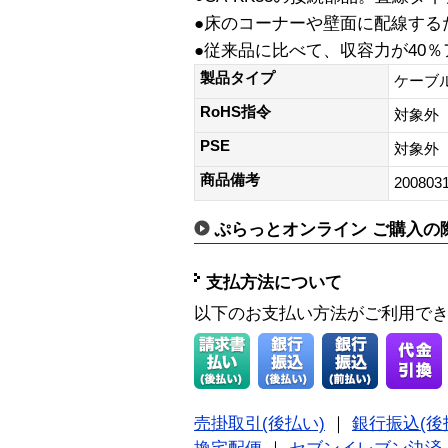
●床のコーナーや壁面に配線する
●従来品に比べて、収容力が40
製品タイプ
ケーブ
RoHS指令
対象外
PSE
対象外
商品備考
200803
ぷらっとオンライン ご購入の
支払方法について
以下のお支払い方法がご利用で
売掛取引(後払い)
｜
銀行振込(後