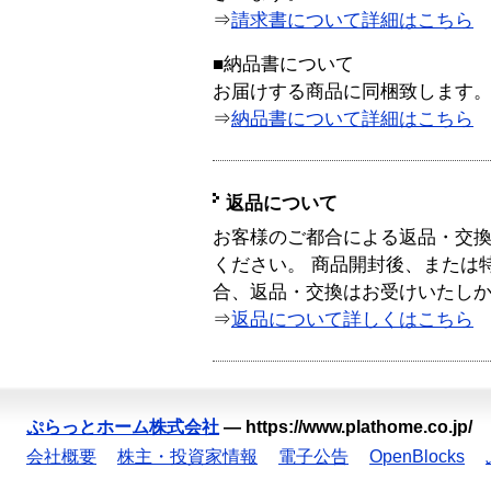
⇒
請求書について詳細はこちら
■納品書について
お届けする商品に同梱致します
⇒
納品書について詳細はこちら
返品について
お客様のご都合による返品・交
ください。 商品開封後、または
合、返品・交換はお受けいたし
⇒
返品について詳しくはこちら
ぷらっとホーム株式会社
—
https://www.plathome.co.jp/
会社概要
株主・投資家情報
電子公告
OpenBlocks