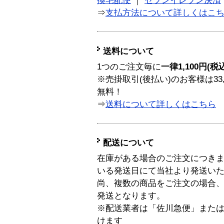
換宅配便
｜
セブンイレブン決済
⇒
支払方法について詳しくはこ
送料について
1つのご注文毎に
一律1,100円(税
※売掛取引(後払い)のお客様は33
無料！
⇒
送料について詳しくはこちら
配送について
在庫がある場合のご注文につき
いる発送日にて当社より発送い
尚、複数の商品をご注文の場合
発送となります。
※配送業者は「佐川急便」また
けます