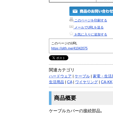
このページを印刷する
メールでURLを送る
お気に入りに追加する
このページのURL
https://plth.me/41042075
関連カテゴリ
ハードウェア
|
ケーブル
|
家電・生活
生活用品
|
CA
|
ワイヤリング
|
CA-KK
商品概要
ケーブルカバーの接続部品｡