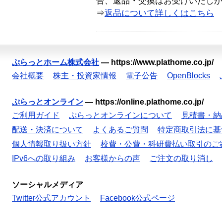
合、返品・交換はお受けいたし
⇒
返品について詳しくはこちら
ぷらっとホーム株式会社
—
https://www.plathome.co.jp/
会社概要
株主・投資家情報
電子公告
OpenBlocks
ぷらっとオンライン
—
https://online.plathome.co.jp/
ご利用ガイド
ぷらっとオンラインについて
見積書・納
配送・決済について
よくあるご質問
特定商取引法に基
個人情報取り扱い方針
校費・公費・科研費払い取引のご
IPv6への取り組み
お客様からの声
ご注文の取り消し
ソーシャルメディア
Twitter公式アカウント
Facebook公式ページ