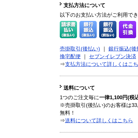
支払方法について
以下のお支払い方法がご利用で
売掛取引(後払い)
｜
銀行振込(後
換宅配便
｜
セブンイレブン決済
⇒
支払方法について詳しくはこ
送料について
1つのご注文毎に
一律1,100円(税
※売掛取引(後払い)のお客様は33
無料！
⇒
送料について詳しくはこちら