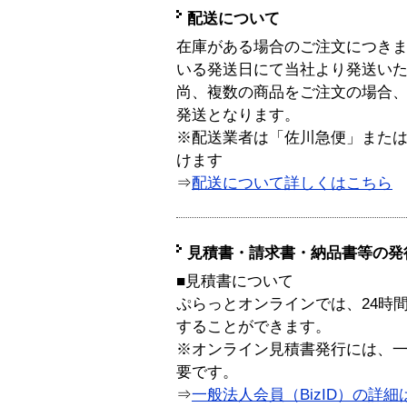
配送について
在庫がある場合のご注文につき
いる発送日にて当社より発送い
尚、複数の商品をご注文の場合
発送となります。
※配送業者は「佐川急便」また
けます
⇒
配送について詳しくはこちら
見積書・請求書・納品書等の発
■見積書について
ぷらっとオンラインでは、24時
することができます。
※オンライン見積書発行には、一般
要です。
⇒
一般法人会員（BizID）の詳細