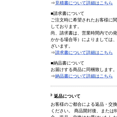
⇒
見積書について詳細はこちら
■請求書について
ご注文時に希望されたお客様に
しております。
尚、請求書は、営業時間内での
かかる場合等）によりましては
ざいます。
⇒
請求書について詳細はこちら
■納品書について
お届けする商品に同梱致します
⇒
納品書について詳細はこちら
返品について
お客様のご都合による返品・交
ください。 商品開封後、または