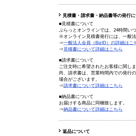
見積書・請求書・納品書等の発行に
■見積書について
ぷらっとオンラインでは、24時間い
※オンライン見積書発行には、一般法人
⇒
一般法人会員（BizID）の詳細はこ
⇒
見積書について詳細はこちら
■請求書について
ご注文時に希望されたお客様に関し
尚、請求書は、営業時間内での発行
場合がございます。
⇒
請求書について詳細はこちら
■納品書について
お届けする商品に同梱致します。
⇒
納品書について詳細はこちら
返品について