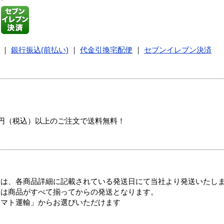
｜
銀行振込(前払い)
｜
代金引換宅配便
｜
セブンイレブン決済
00円（税込）以上のご注文で送料無料！
ては、各商品詳細に記載されている発送日にて当社より発送いたし
送は商品がすべて揃ってからの発送となります。
ヤマト運輸」からお選びいただけます