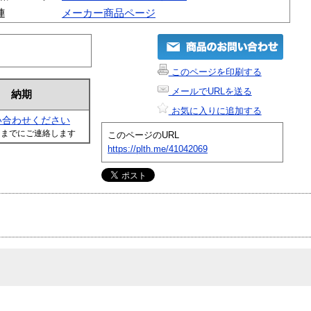
連
メーカー商品ページ
このページを印刷する
メールでURLを送る
納期
お気に入りに追加する
い合わせください
日までにご連絡します
このページのURL
https://plth.me/41042069