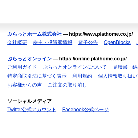
ぷらっとホーム株式会社
—
https://www.plathome.co.jp/
会社概要
株主・投資家情報
電子公告
OpenBlocks
ぷらっとオンライン
—
https://online.plathome.co.jp/
ご利用ガイド
ぷらっとオンラインについて
見積書・納
特定商取引法に基づく表示
利用規約
個人情報取り扱い
お客様からの声
ご注文の取り消し
ソーシャルメディア
Twitter公式アカウント
Facebook公式ページ