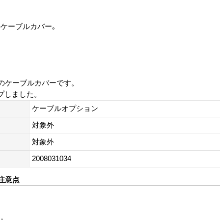
ケーブルカバー｡
のケーブルカバーです。
プしました。
ケーブルオプション
対象外
対象外
2008031034
注意点
す。