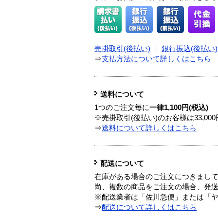
売掛取引(後払い)
｜
銀行振込(後払い)
⇒
支払方法について詳しくはこちら
送料について
1つのご注文毎に
一律1,100円(税込)
※売掛取引(後払い)のお客様は33,0
⇒
送料について詳しくはこちら
配送について
在庫がある場合のご注文につきまし
尚、複数の商品をご注文の場合、発
※配送業者は「佐川急便」または「
⇒
配送について詳しくはこちら