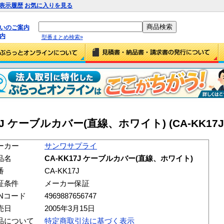
表示履歴
お気に入りを見る
払いのご案内
内
型番まとめ検索»
J ケーブルカバー(直線、ホワイト) (CA-KK17J
ーカー
サンワサプライ
品名
CA-KK17J ケーブルカバー(直線、ホワイト)
番
CA-KK17J
証条件
メーカー保証
ANコード
4969887656747
売日
2005年3月15日
品について
特定商取引法に基づく表示