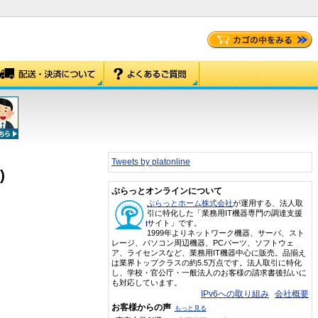
Tweets by platonline
)
ぷらっとオンラインについて
ぷらっとホーム株式会社
が運用する、法人取
引に特化した「業務用IT機器専門の調達支援
サイト」です。
1999年よりネットワーク機器、サーバ、スト
レージ、パソコン周辺機器、PCパーツ、ソフトウェ
ア、ライセンスなど、業務用IT機器中心に販売。品揃え
は業界トップクラスの約5.5万点です。法人取引に特化
し、学校・官公庁・一般法人のお客様の請求書後払いに
も対応しています。
IPv6への取り組み
会社概要
お客様からの声
もっと見る