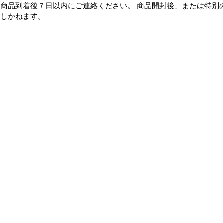
商品到着後７日以内にご連絡ください。 商品開封後、または特別
たしかねます。