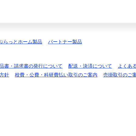
ぷらっとホーム製品
パートナー製品
品書・請求書の発行について
配送・決済について
よくあ
方針
校費・公費・科研費払い取引のご案内
売掛取引のご