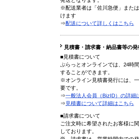
発送となります。
※配送業者は「佐川急便」また
けます
⇒
配送について詳しくはこちら
見積書・請求書・納品書等の発
■見積書について
ぷらっとオンラインでは、24時
することができます。
※オンライン見積書発行には、一般
要です。
⇒
一般法人会員（BizID）の詳細
⇒
見積書について詳細はこちら
■請求書について
ご注文時に希望されたお客様に
しております。