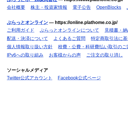
会社概要
株主・投資家情報
電子公告
OpenBlocks
ぷらっとオンライン
—
https://online.plathome.co.jp/
ご利用ガイド
ぷらっとオンラインについて
見積書・納
配送・決済について
よくあるご質問
特定商取引法に基
個人情報取り扱い方針
校費・公費・科研費払い取引のご
IPv6への取り組み
お客様からの声
ご注文の取り消し
ソーシャルメディア
Twitter公式アカウント
Facebook公式ページ