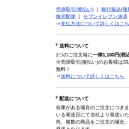
売掛取引(後払い)
｜
銀行振込(後
換宅配便
｜
セブンイレブン決済
⇒
支払方法について詳しくはこ
送料について
1つのご注文毎に
一律1,100円(税
※売掛取引(後払い)のお客様は33
無料！
⇒
送料について詳しくはこちら
配送について
在庫がある場合のご注文につき
いる発送日にて当社より発送い
尚、複数の商品をご注文の場合