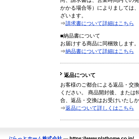
尚、請求書は、営業時間内での
かかる場合等）によりましては
ざいます。
⇒
請求書について詳細はこちら
■納品書について
お届けする商品に同梱致します
⇒
納品書について詳細はこちら
返品について
お客様のご都合による返品・交
ください。 商品開封後、または
合、返品・交換はお受けいたし
⇒
返品について詳しくはこちら
ぷらっとホーム株式会社
—
https://www.plathome.co.jp/