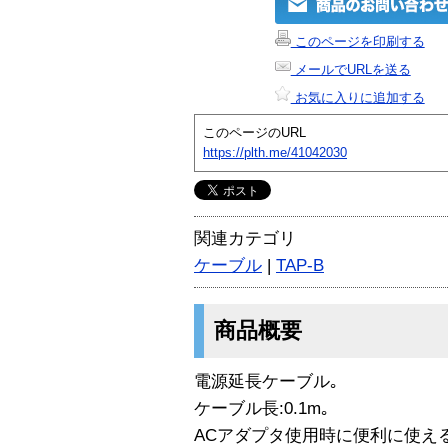
このページを印刷する
メールでURLを送る
お気に入りに追加する
このページのURL
https://plth.me/41042030
関連カテゴリ
ケーブル
|
TAP-B
商品概要
電源延長ケーブル｡
ケーブル長:0.1m｡
ACアダプタ使用時に便利に使え