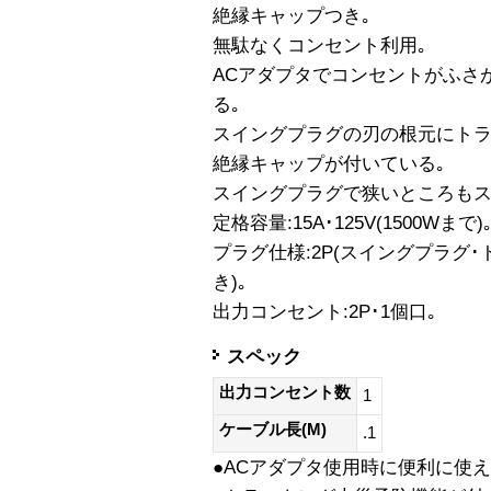
絶縁キャップつき｡
無駄なくコンセント利用｡
ACアダプタでコンセントがふさ
る｡
スイングプラグの刃の根元にト
絶縁キャップが付いている｡
スイングプラグで狭いところもス
定格容量:15A･125V(1500Wまで)
プラグ仕様:2P(スイングプラグ
き)｡
出力コンセント:2P･1個口｡
スペック
出力コンセント数
1
ケーブル長(M)
.1
●ACアダプタ使用時に便利に使