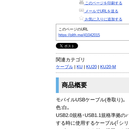
このページを印刷する
メールでURLを送る
お気に入りに追加する
このページのURL
https://plth.me/41042015
関連カテゴリ
ケーブル
|
KU
|
KU20
|
KU20-M
商品概要
モバイルUSBケーブル(巻取り)｡
色:白｡
USB2.0規格･USB1.1規格準
する時に使用するケーブル(｢シリ