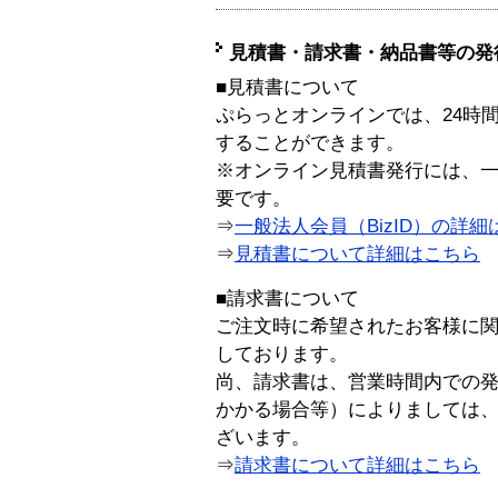
見積書・請求書・納品書等の発
■見積書について
ぷらっとオンラインでは、24時
することができます。
※オンライン見積書発行には、一般
要です。
⇒
一般法人会員（BizID）の詳細
⇒
見積書について詳細はこちら
■請求書について
ご注文時に希望されたお客様に
しております。
尚、請求書は、営業時間内での
かかる場合等）によりましては
ざいます。
⇒
請求書について詳細はこちら