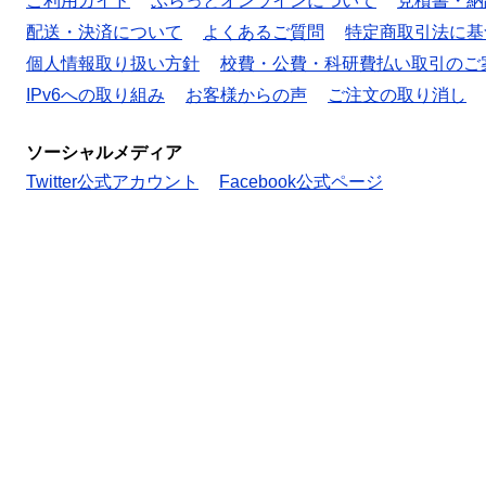
ご利用ガイド
ぷらっとオンラインについて
見積書・納
配送・決済について
よくあるご質問
特定商取引法に基
個人情報取り扱い方針
校費・公費・科研費払い取引のご
IPv6への取り組み
お客様からの声
ご注文の取り消し
ソーシャルメディア
Twitter公式アカウント
Facebook公式ページ