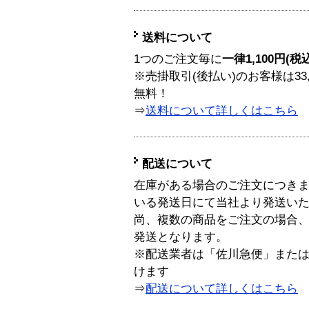
送料について
1つのご注文毎に
一律1,100円(税
※売掛取引(後払い)のお客様は33
無料！
⇒
送料について詳しくはこちら
配送について
在庫がある場合のご注文につき
いる発送日にて当社より発送い
尚、複数の商品をご注文の場合
発送となります。
※配送業者は「佐川急便」また
けます
⇒
配送について詳しくはこちら