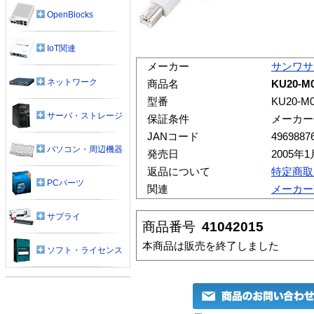
OpenBlocks
IoT関連
メーカー
サンワサ
ネットワーク
商品名
KU20-M
型番
KU20-M
サーバ・ストレージ
保証条件
メーカー
JANコード
4969887
パソコン・周辺機器
発売日
2005年1
返品について
特定商取
PCパーツ
関連
メーカー
サプライ
商品番号
41042015
本商品は販売を終了しました
ソフト・ライセンス