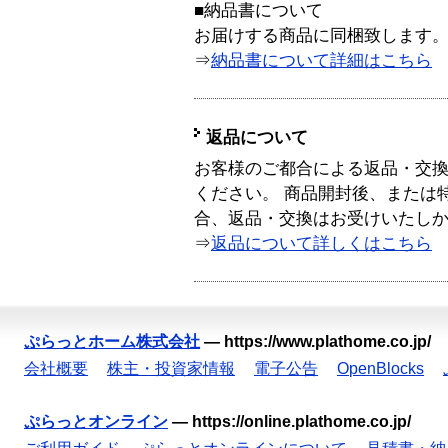
■納品書について
お届けする商品に同梱致します
⇒
納品書について詳細はこちら
返品について
お客様のご都合による返品・交
ください。 商品開封後、または
合、返品・交換はお受けいたし
⇒
返品について詳しくはこちら
ぷらっとホーム株式会社
—
https://www.plathome.co.jp/
会社概要
株主・投資家情報
電子公告
OpenBlocks
ぷらっとオンライン
—
https://online.plathome.co.jp/