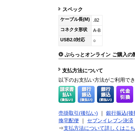
スペック
ケーブル長(M)
.82
コネクタ形状
A-B
USB2.0対応
○
ぷらっとオンライン ご購入の
支払方法について
以下のお支払い方法がご利用で
売掛取引(後払い)
｜
銀行振込(後
換宅配便
｜
セブンイレブン決済
⇒
支払方法について詳しくはこ