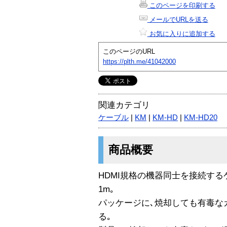
このページを印刷する
メールでURLを送る
お気に入りに追加する
このページのURL
https://plth.me/41042000
関連カテゴリ
ケーブル
|
KM
|
KM-HD
|
KM-HD20
商品概要
HDMI規格の機器同士を接続する
1m｡
パッケージに､焼却しても有毒な
る｡