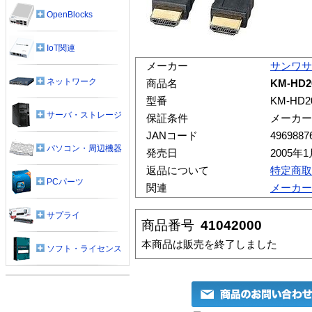
OpenBlocks
IoT関連
メーカー
サンワサ
ネットワーク
商品名
KM-HD
型番
KM-HD2
サーバ・ストレージ
保証条件
メーカー
JANコード
4969887
パソコン・周辺機器
発売日
2005年
返品について
特定商取
PCパーツ
関連
メーカー
サプライ
商品番号
41042000
本商品は販売を終了しました
ソフト・ライセンス