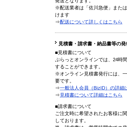
発送となります。
※配送業者は「佐川急便」また
けます
⇒
配送について詳しくはこちら
見積書・請求書・納品書等の発
■見積書について
ぷらっとオンラインでは、24時
することができます。
※オンライン見積書発行には、一般
要です。
⇒
一般法人会員（BizID）の詳細
⇒
見積書について詳細はこちら
■請求書について
ご注文時に希望されたお客様に
しております。