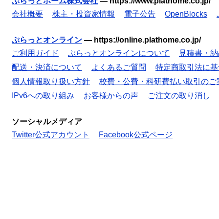
ぷらっとホーム株式会社
—
https://www.plathome.co.jp/
会社概要
株主・投資家情報
電子公告
OpenBlocks
ぷらっとオンライン
—
https://online.plathome.co.jp/
ご利用ガイド
ぷらっとオンラインについて
見積書・納
配送・決済について
よくあるご質問
特定商取引法に基
個人情報取り扱い方針
校費・公費・科研費払い取引のご
IPv6への取り組み
お客様からの声
ご注文の取り消し
ソーシャルメディア
Twitter公式アカウント
Facebook公式ページ