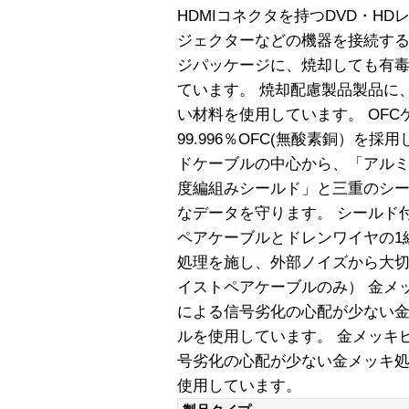
HDMIコネクタを持つDVD・H
ジェクターなどの機器を接続する
ジパッケージに、焼却しても有
ています。 焼却配慮製品製品に
い材料を使用しています。 OF
99.996％OFC(無酸素銅）を
ドケーブルの中心から、「アル
度編組みシールド」と三重のシ
なデータを守ります。 シールド
ペアケーブルとドレンワイヤの1
処理を施し、外部ノイズから大切
イストペアケーブルのみ） 金メ
による信号劣化の心配が少ない
ルを使用しています。 金メッキ
号劣化の心配が少ない金メッキ
使用しています。