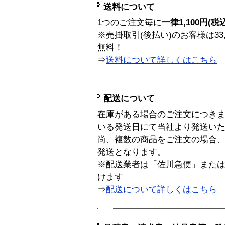
送料について
1つのご注文毎に
一律1,100円(税
※売掛取引(後払い)のお客様は33
無料！
⇒
送料について詳しくはこちら
配送について
在庫がある場合のご注文につき
いる発送日にて当社より発送い
尚、複数の商品をご注文の場合
発送となります。
※配送業者は「佐川急便」また
けます
⇒
配送について詳しくはこちら