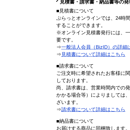
見積書・請求書・納品書等の発
■見積書について
ぷらっとオンラインでは、24時
することができます。
※オンライン見積書発行には、一般
要です。
⇒
一般法人会員（BizID）の詳細
⇒
見積書について詳細はこちら
■請求書について
ご注文時に希望されたお客様に
しております。
尚、請求書は、営業時間内での
かかる場合等）によりましては
ざいます。
⇒
請求書について詳細はこちら
■納品書について
お届けする商品に同梱致します