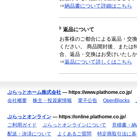
⇒
納品書について詳細はこちら
返品について
お客様のご都合による返品・交
ください。 商品開封後、または
合、返品・交換はお受けいたし
⇒
返品について詳しくはこちら
ぷらっとホーム株式会社
—
https://www.plathome.co.jp/
会社概要
株主・投資家情報
電子公告
OpenBlocks
ぷらっとオンライン
—
https://online.plathome.co.jp/
ご利用ガイド
ぷらっとオンラインについて
見積書・納
配送・決済について
よくあるご質問
特定商取引法に基