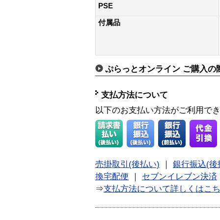
PSE
付属品
ぷらっとオンライン ご購入の
支払方法について
以下のお支払い方法がご利用で
売掛取引(後払い)
｜
銀行振込(後
換宅配便
｜
セブンイレブン決済
⇒
支払方法について詳しくはこ