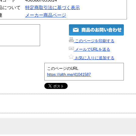
品について
特定商取引法に基づく表示
連
メーカー商品ページ
このページを印刷する
メールでURLを送る
お気に入りに追加する
このページのURL
https://plth.me/41041587