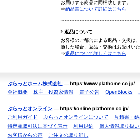
お届けする商品に同梱致します。
⇒
納品書について詳細はこちら
返品について
お客様のご都合による返品・交換は、
過した場合、返品・交換はお受けい
⇒
返品について詳しくはこちら
ぷらっとホーム株式会社
—
https://www.plathome.co.jp/
会社概要
株主・投資家情報
電子公告
OpenBlocks
ぷらっとオンライン
—
https://online.plathome.co.jp/
ご利用ガイド
ぷらっとオンラインについて
見積書・納
特定商取引法に基づく表示
利用規約
個人情報取り扱い
お客様からの声
ご注文の取り消し