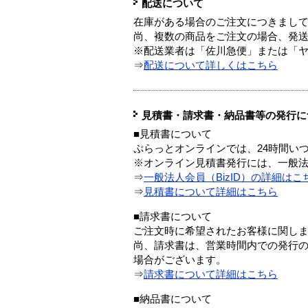
配送について
在庫がある場合のご注文につきまし
尚、複数の商品をご注文の場合、発
※配送業者は「佐川急便」または「
⇒
配送について詳しくはこちら
見積書・請求書・納品書等の発行に
■見積書について
ぷらっとオンラインでは、24時間い
※オンライン見積書発行には、一般法人
⇒
一般法人会員（BizID）の詳細はこ
⇒
見積書について詳細はこちら
■請求書について
ご注文時に希望されたお客様に関し
尚、請求書は、営業時間内での発行
場合がございます。
⇒
請求書について詳細はこちら
■納品書について