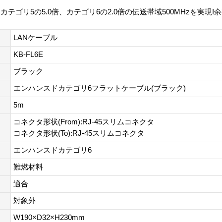
ゴリ5の5.0倍、カテゴリ6の2.0倍の伝送帯域500MHzを実現
LANケーブル
KB-FL6E
ブラック
エンハンスドカテゴリ6フラットケーブル(ブラック)
5m
コネクタ形状(From):RJ-45スリムコネクタ
コネクタ形状(To):RJ-45スリムコネクタ
エンハンスドカテゴリ6
難燃材料
適合
対象外
W190×D32×H230mm