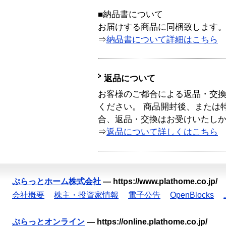
■納品書について
お届けする商品に同梱致します
⇒
納品書について詳細はこちら
返品について
お客様のご都合による返品・交
ください。 商品開封後、または
合、返品・交換はお受けいたし
⇒
返品について詳しくはこちら
ぷらっとホーム株式会社
—
https://www.plathome.co.jp/
会社概要
株主・投資家情報
電子公告
OpenBlocks
ぷらっとオンライン
—
https://online.plathome.co.jp/