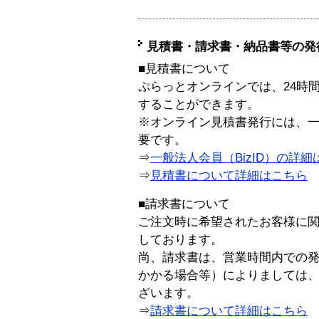
見積書・請求書・納品書等の発
■見積書について
ぷらっとオンラインでは、24時
することができます。
※オンライン見積書発行には、一般
要です。
⇒
一般法人会員（BizID）の詳細
⇒
見積書について詳細はこちら
■請求書について
ご注文時に希望されたお客様に
しております。
尚、請求書は、営業時間内での
かかる場合等）によりましては
ざいます。
⇒
請求書について詳細はこちら