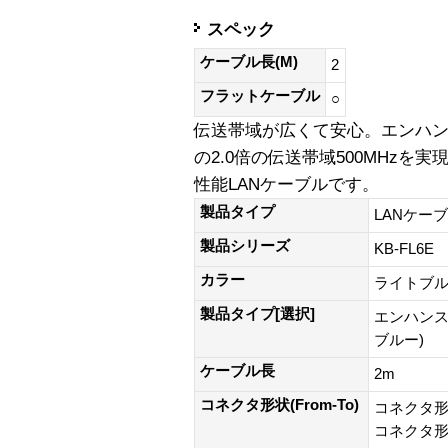
スペック
ケーブル長(M)
2
フラットケーブル
○
伝送帯域が広くて安心。エンハンス
の2.0倍の伝送帯域500MHzを
性能LANケーブルです。
製品タイプ
LANケー
製品シリーズ
KB-FL6E
カラー
ライトブ
製品タイプ[選択]
エンハンス
ブルー)
ケーブル長
2m
コネクタ形状(From-To)
コネクタ形状
コネクタ形状