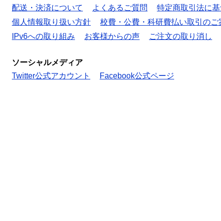
配送・決済について
よくあるご質問
特定商取引法に基
個人情報取り扱い方針
校費・公費・科研費払い取引のご
IPv6への取り組み
お客様からの声
ご注文の取り消し
ソーシャルメディア
Twitter公式アカウント
Facebook公式ページ