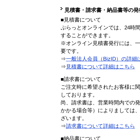
見積書・請求書・納品書等の発
■見積書について
ぷらっとオンラインでは、24時
することができます。
※オンライン見積書発行には、一般
要です。
⇒
一般法人会員（BizID）の詳細
⇒
見積書について詳細はこちら
■請求書について
ご注文時に希望されたお客様に
しております。
尚、請求書は、営業時間内での
かかる場合等）によりましては
ざいます。
⇒
請求書について詳細はこちら
■納品書について