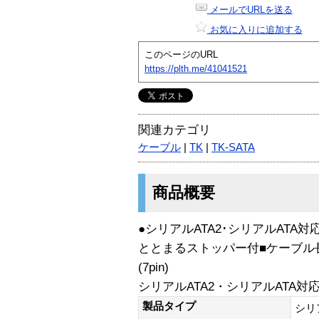
メールでURLを送る
お気に入りに追加する
このページのURL
https://plth.me/41041521
関連カテゴリ
ケーブル
|
TK
|
TK-SATA
商品概要
●シリアルATA2･シリアルAT
ととまるストッパー付■ケーブル長:
(7pin)
シリアルATA2・シリアルATA対
製品タイプ
シリア