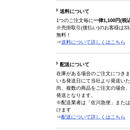
送料について
1つのご注文毎に
一律1,100円(税
※売掛取引(後払い)のお客様は33
無料！
⇒
送料について詳しくはこちら
配送について
在庫がある場合のご注文につき
いる発送日にて当社より発送い
尚、複数の商品をご注文の場合
発送となります。
※配送業者は「佐川急便」また
けます
⇒
配送について詳しくはこちら