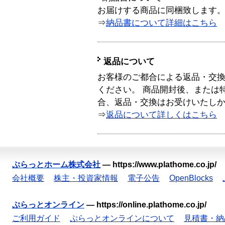
お届けする商品に同梱致します
⇒
納品書について詳細はこちら
返品について
お客様のご都合による返品・交
ください。 商品開封後、または
合、返品・交換はお受けいたし
⇒
返品について詳しくはこちら
ぷらっとホーム株式会社
—
https://www.plathome.co.jp/
会社概要
株主・投資家情報
電子公告
OpenBlocks
ぷらっとオンライン
—
https://online.plathome.co.jp/
ご利用ガイド
ぷらっとオンラインについて
見積書・納