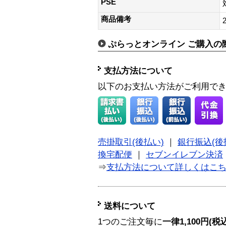
PSE
商品備考
ぷらっとオンライン ご購入の
支払方法について
以下のお支払い方法がご利用で
売掛取引(後払い)
｜
銀行振込(後
換宅配便
｜
セブンイレブン決済
⇒
支払方法について詳しくはこ
送料について
1つのご注文毎に
一律1,100円(税