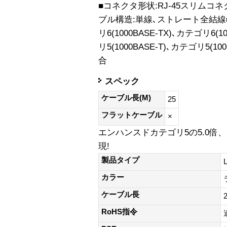
■コネクタ形状:RJ-45スリムコ
ブル構造:単線､ストレート全結線
リ6(1000BASE-TX)､カテゴリ6
リ5(1000BASE-T)､カテゴリ5(10
合
スペック
ケーブル長(M)
25
フラットケーブル
×
エンハンスドカテゴリ5の5.0倍、
現!
製品タイプ
カラー
ケーブル長
RoHS指令