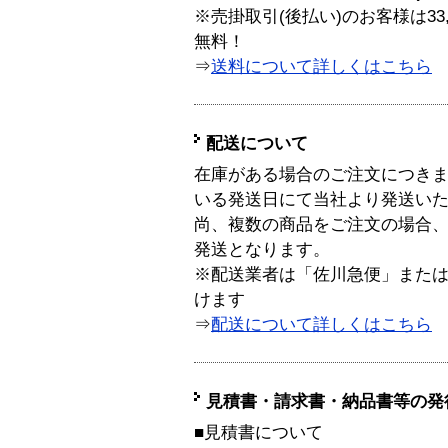
※売掛取引(後払い)のお客様は33
無料！
⇒
送料について詳しくはこちら
配送について
在庫がある場合のご注文につき
いる発送日にて当社より発送い
尚、複数の商品をご注文の場合
発送となります。
※配送業者は「佐川急便」また
けます
⇒
配送について詳しくはこちら
見積書・請求書・納品書等の発
■見積書について