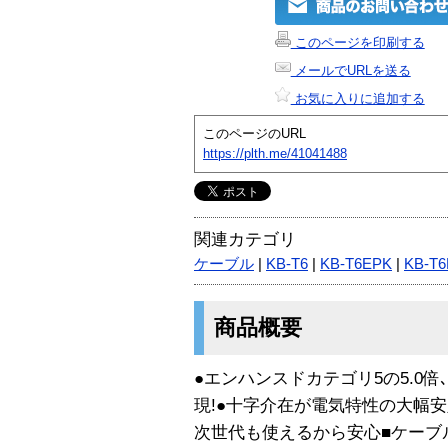
このページを印刷する
メールでURLを送る
お気に入りに追加する
このページのURL
https://plth.me/41041488
関連カテゴリ
ケーブル
|
KB-T6
|
KB-T6EPK
|
KB-T6
商品概要
●エンハンスドカテゴリ5の5.0倍
現!●十字介在が電気特性の大幅安
次世代も使えるから安心■ケーブル