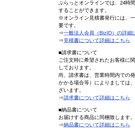
ぷらっとオンラインでは、24時
することができます。
※オンライン見積書発行には、一般
要です。
⇒
一般法人会員（BizID）の詳細
⇒
見積書について詳細はこちら
■請求書について
ご注文時に希望されたお客様に
しております。
尚、請求書は、営業時間内での
かかる場合等）によりましては
ざいます。
⇒
請求書について詳細はこちら
■納品書について
お届けする商品に同梱致します
⇒
納品書について詳細はこちら