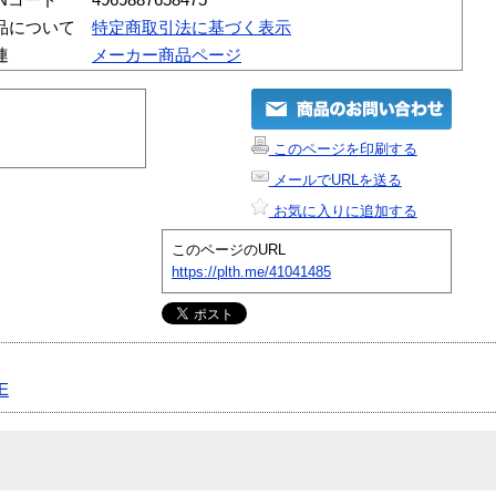
品について
特定商取引法に基づく表示
連
メーカー商品ページ
このページを印刷する
メールでURLを送る
お気に入りに追加する
このページのURL
https://plth.me/41041485
E