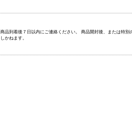
商品到着後７日以内にご連絡ください。 商品開封後、または特別
たしかねます。