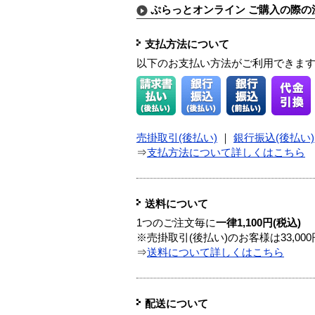
ぷらっとオンライン ご購入の際の
支払方法について
以下のお支払い方法がご利用できま
売掛取引(後払い)
｜
銀行振込(後払い)
⇒
支払方法について詳しくはこちら
送料について
1つのご注文毎に
一律1,100円(税込)
※売掛取引(後払い)のお客様は33,0
⇒
送料について詳しくはこちら
配送について