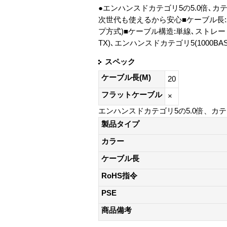
●エンハンスドカテゴリ5の5.0倍､カ
次世代も使えるから安心■ケーブル長:2
プ方式)■ケーブル構造:単線､ストレート全
TX)､エンハンスドカテゴリ5(1000BASE
スペック
ケーブル長(M)
20
フラットケーブル
×
エンハンスドカテゴリ5の5.0倍、カテ
製品タイプ
カラー
ケーブル長
RoHS指令
PSE
商品備考