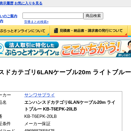
表示履歴
お気に入りを見る
払いのご案内
内
型番まとめ検索»
カテゴリ6LANケーブル20m ライトブルー KB
ーカー
サンワサプライ
品名
エンハンスドカテゴリ6LANケーブル20m ライ
トブルー KB-T6EPK-20LB
番
KB-T6EPK-20LB
証条件
メーカー保証
ANコード
4969887658475