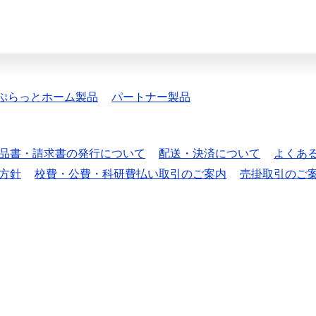
ぷらっとホーム製品
パートナー製品
品書・請求書の発行について
配送・決済について
よくあ
方針
校費・公費・科研費払い取引のご案内
売掛取引のご