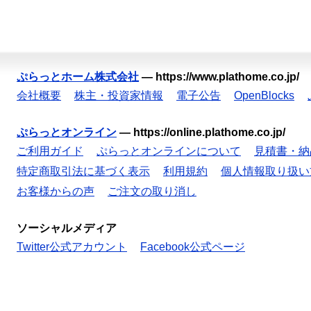
ぷらっとホーム株式会社
—
https://www.plathome.co.jp/
会社概要
株主・投資家情報
電子公告
OpenBlocks
ぷらっとオンライン
—
https://online.plathome.co.jp/
ご利用ガイド
ぷらっとオンラインについて
見積書・納
特定商取引法に基づく表示
利用規約
個人情報取り扱い
お客様からの声
ご注文の取り消し
ソーシャルメディア
Twitter公式アカウント
Facebook公式ページ