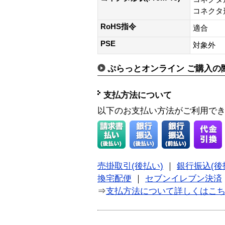
コネクタ形
RoHS指令
適合
PSE
対象外
ぷらっとオンライン ご購入の
支払方法について
以下のお支払い方法がご利用で
売掛取引(後払い)
｜
銀行振込(後
換宅配便
｜
セブンイレブン決済
⇒
支払方法について詳しくはこ