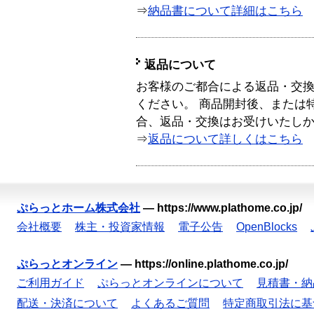
⇒
納品書について詳細はこちら
返品について
お客様のご都合による返品・交
ください。 商品開封後、または
合、返品・交換はお受けいたし
⇒
返品について詳しくはこちら
ぷらっとホーム株式会社
—
https://www.plathome.co.jp/
会社概要
株主・投資家情報
電子公告
OpenBlocks
ぷらっとオンライン
—
https://online.plathome.co.jp/
ご利用ガイド
ぷらっとオンラインについて
見積書・納
配送・決済について
よくあるご質問
特定商取引法に基