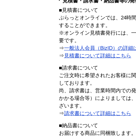
見積書・請求書・納品書等の発
■見積書について
ぷらっとオンラインでは、24時
することができます。
※オンライン見積書発行には、一般
要です。
⇒
一般法人会員（BizID）の詳細
⇒
見積書について詳細はこちら
■請求書について
ご注文時に希望されたお客様に
しております。
尚、請求書は、営業時間内での
かかる場合等）によりましては
ざいます。
⇒
請求書について詳細はこちら
■納品書について
お届けする商品に同梱致します