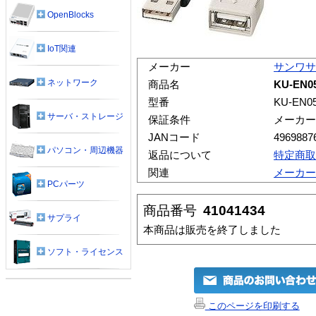
OpenBlocks
IoT関連
メーカー
サンワサ
ネットワーク
商品名
KU-EN
型番
KU-EN0
サーバ・ストレージ
保証条件
メーカー
JANコード
4969887
パソコン・周辺機器
返品について
特定商取
関連
メーカー
PCパーツ
商品番号
41041434
サプライ
本商品は販売を終了しました
ソフト・ライセンス
このページを印刷する