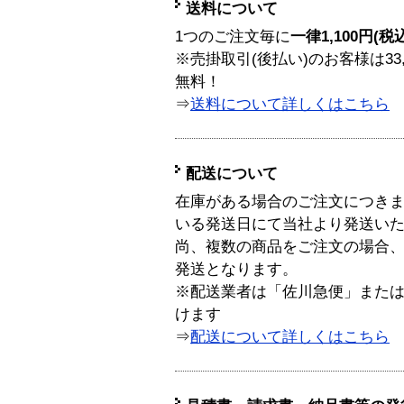
送料について
1つのご注文毎に
一律1,100円(税
※売掛取引(後払い)のお客様は33
無料！
⇒
送料について詳しくはこちら
配送について
在庫がある場合のご注文につき
いる発送日にて当社より発送い
尚、複数の商品をご注文の場合
発送となります。
※配送業者は「佐川急便」また
けます
⇒
配送について詳しくはこちら