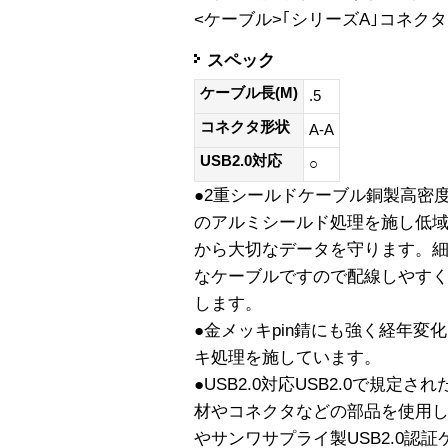
<ケーブル>｢シリーズA｣コネクタ
スペック
ケーブル長(M)
.5
コネクタ形状
A-A
USB2.0対応
○
●2重シールドケーブル銅製高密
のアルミシールド処理を施し低
から大切なデータを守ります。
なケーブルですので配線しやす
します。
●金メッキpin錆にも強く経年
キ処理を施しています。
●USB2.0対応USB2.0で規
材やコネクタなどの部品を使用して
やサンワサプライ製USB2.0認証ケ