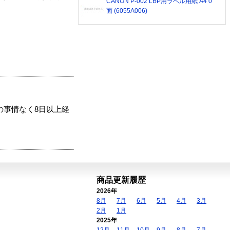
CANON P-002 LBP用ラベル用紙 A4 0
面 (6055A006)
の事情なく8日以上経
商品更新履歴
2026年
8月
7月
6月
5月
4月
3月
2月
1月
2025年