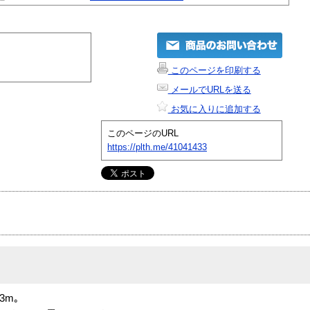
このページを印刷する
メールでURLを送る
お気に入りに追加する
このページのURL
https://plth.me/41041433
3m｡