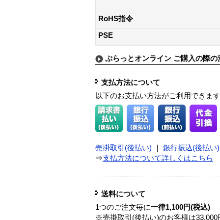
RoHS指令
PSE
ぷらっとオンライン ご購入の際の
支払方法について
以下のお支払い方法がご利用できま
売掛取引(後払い)
｜
銀行振込(後払い)
⇒
支払方法について詳しくはこちら
送料について
1つのご注文毎に
一律1,100円(税込)
※売掛取引(後払い)のお客様は33,0