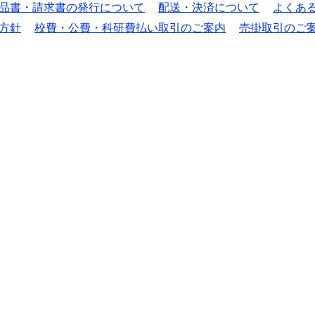
品書・請求書の発行について
配送・決済について
よくあ
方針
校費・公費・科研費払い取引のご案内
売掛取引のご