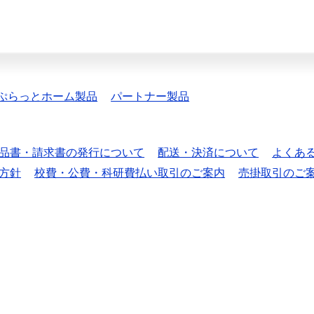
ぷらっとホーム製品
パートナー製品
品書・請求書の発行について
配送・決済について
よくあ
方針
校費・公費・科研費払い取引のご案内
売掛取引のご