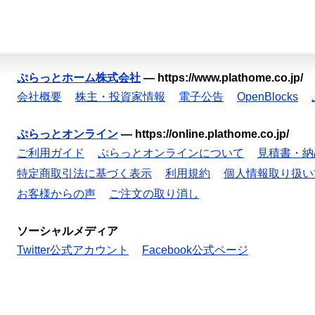
ぷらっとホーム株式会社
—
https://www.plathome.co.jp/
会社概要
株主・投資家情報
電子公告
OpenBlocks
ぷらっとオンライン
—
https://online.plathome.co.jp/
ご利用ガイド
ぷらっとオンラインについて
見積書・納
特定商取引法に基づく表示
利用規約
個人情報取り扱い
お客様からの声
ご注文の取り消し
ソーシャルメディア
Twitter公式アカウント
Facebook公式ページ