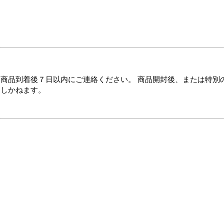
商品到着後７日以内にご連絡ください。 商品開封後、または特別
たしかねます。