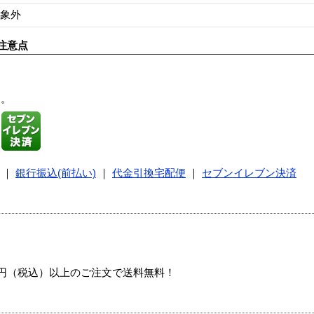
象外
注意点
す。
｜
銀行振込(前払い)
｜
代金引換宅配便
｜
セブンイレブン決済
00円（税込）以上のご注文で送料無料！