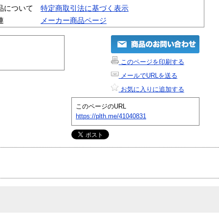
品について
特定商取引法に基づく表示
連
メーカー商品ページ
このページを印刷する
メールでURLを送る
お気に入りに追加する
このページのURL
https://plth.me/41040831