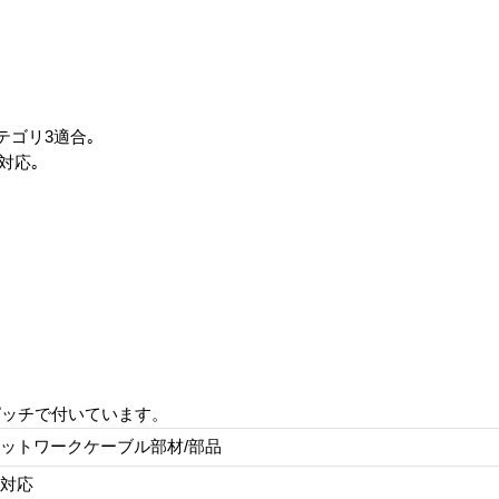
テゴリ3適合｡
-T対応｡
ピッチで付いています。
ットワークケーブル部材/部品
対応