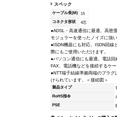
スペック
ケーブル長(M)
15
コネクタ形状
4芯
●ADSL・高速通信に最適。高
モジュラーを使ったノイズに強
●ISDN機器にも対応。ISDN回線
際にもご使用いただけます。
●パソコン通信にも最適。電話回
FAX、電話機などを接続するケ
●NTT端子結線準拠両端のプラ
けられています。＜接続図＞
製品タイプ
RoHS指令
PSE