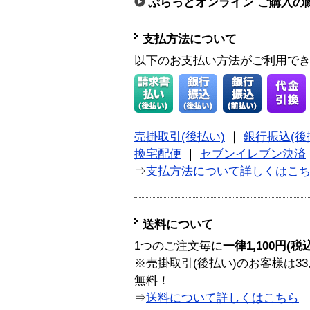
ぷらっとオンライン ご購入の
支払方法について
以下のお支払い方法がご利用で
売掛取引(後払い)
｜
銀行振込(後
換宅配便
｜
セブンイレブン決済
⇒
支払方法について詳しくはこ
送料について
1つのご注文毎に
一律1,100円(税
※売掛取引(後払い)のお客様は33
無料！
⇒
送料について詳しくはこちら