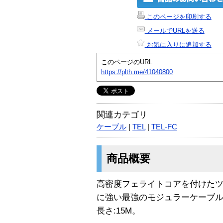
このページを印刷する
メールでURLを送る
お気に入りに追加する
このページのURL
https://plth.me/41040800
関連カテゴリ
ケーブル
|
TEL
|
TEL-FC
商品概要
高密度フェライトコアを付けた
に強い最強のモジュラーケーブル
長さ:15M。