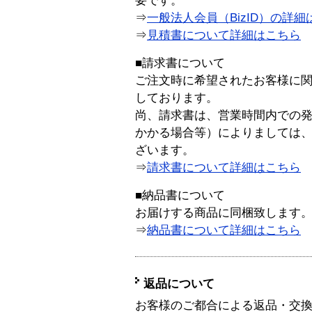
要です。
⇒
一般法人会員（BizID）の詳細
⇒
見積書について詳細はこちら
■請求書について
ご注文時に希望されたお客様に
しております。
尚、請求書は、営業時間内での
かかる場合等）によりましては
ざいます。
⇒
請求書について詳細はこちら
■納品書について
お届けする商品に同梱致します
⇒
納品書について詳細はこちら
返品について
お客様のご都合による返品・交