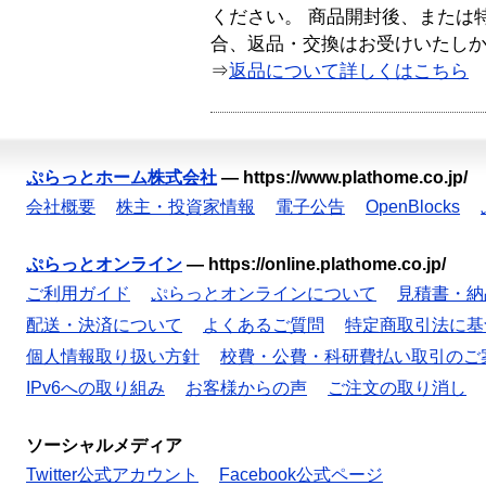
ください。 商品開封後、または
合、返品・交換はお受けいたし
⇒
返品について詳しくはこちら
ぷらっとホーム株式会社
—
https://www.plathome.co.jp/
会社概要
株主・投資家情報
電子公告
OpenBlocks
ぷらっとオンライン
—
https://online.plathome.co.jp/
ご利用ガイド
ぷらっとオンラインについて
見積書・納
配送・決済について
よくあるご質問
特定商取引法に基
個人情報取り扱い方針
校費・公費・科研費払い取引のご
IPv6への取り組み
お客様からの声
ご注文の取り消し
ソーシャルメディア
Twitter公式アカウント
Facebook公式ページ