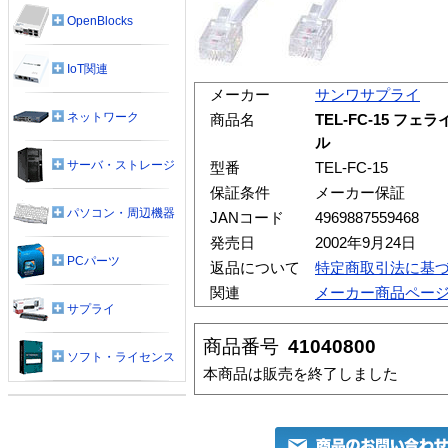
OpenBlocks
IoT関連
メーカー
サンワサプライ
ネットワーク
商品名
TEL-FC-15 
ル
サーバ・ストレージ
型番
TEL-FC-15
保証条件
メーカー保証
パソコン・周辺機器
JANコード
4969887559468
発売日
2002年9月24日
PCパーツ
返品について
特定商取引法に基
関連
メーカー商品ペー
サプライ
商品番号
41040800
ソフト・ライセンス
本商品は販売を終了しました